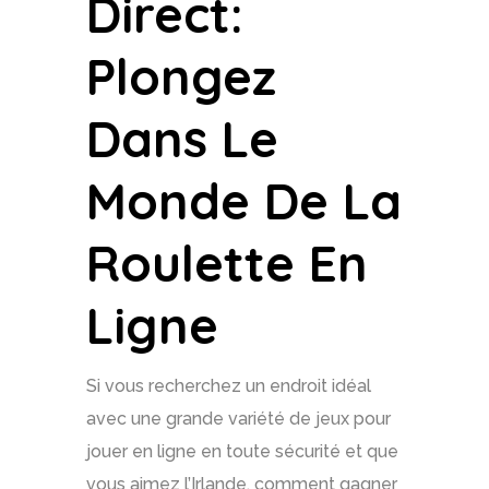
Direct:
Plongez
Dans Le
Monde De La
Roulette En
Ligne
Si vous recherchez un endroit idéal
avec une grande variété de jeux pour
jouer en ligne en toute sécurité et que
vous aimez l’Irlande, comment gagner