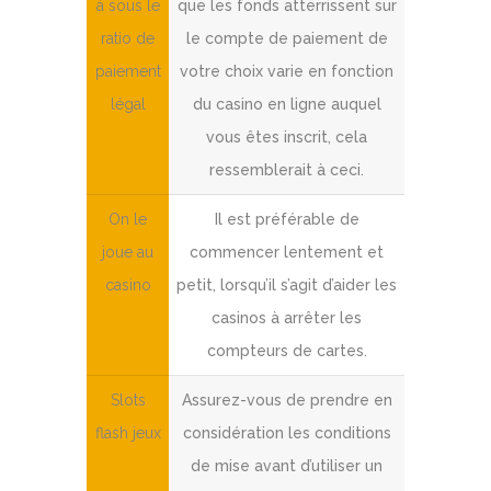
à sous le
que les fonds atterrissent sur
ratio de
le compte de paiement de
paiement
votre choix varie en fonction
légal
du casino en ligne auquel
vous êtes inscrit, cela
ressemblerait à ceci.
On le
Il est préférable de
joue au
commencer lentement et
casino
petit, lorsqu’il s’agit d’aider les
casinos à arrêter les
compteurs de cartes.
Slots
Assurez-vous de prendre en
flash jeux
considération les conditions
de mise avant d’utiliser un