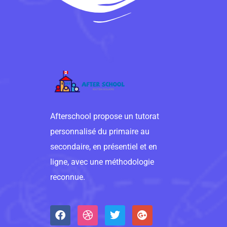
Afterschool propose un tutorat
personnalisé du primaire au
secondaire, en présentiel et en
ligne, avec une méthodologie
reconnue.