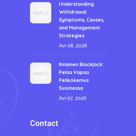
Understanding
Withdrawal:
Symptoms, Causes,
and Management
Strategies
Avr 08, 2026
Ilmainen Blackjack:
Pelaa Vapaa
Pelikokemus
Suomessa
Avr 07, 2026
Contact