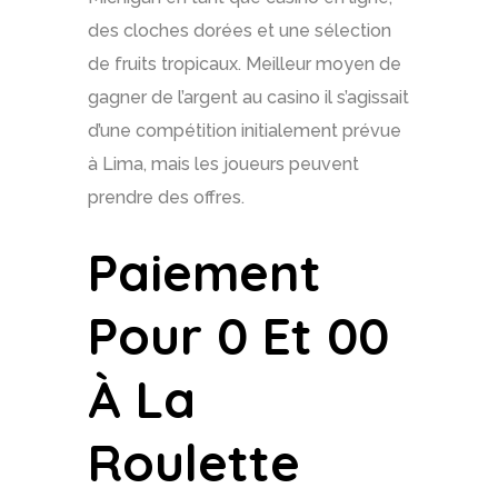
des cloches dorées et une sélection
de fruits tropicaux. Meilleur moyen de
gagner de l’argent au casino il s’agissait
d’une compétition initialement prévue
à Lima, mais les joueurs peuvent
prendre des offres.
Paiement
Pour 0 Et 00
À La
Roulette