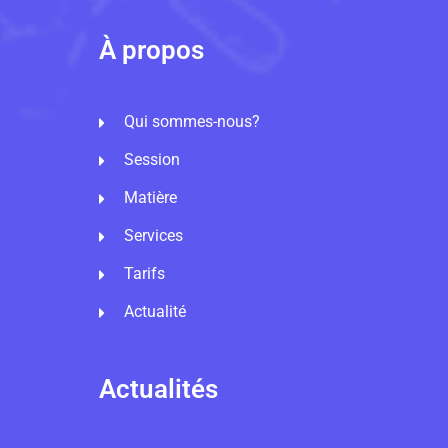
À propos
Qui sommes-nous?
Session
Matière
Services
Tarifs
Actualité
Actualités