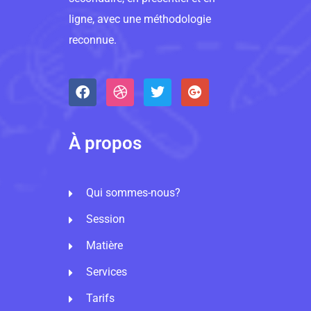
ligne, avec une méthodologie
reconnue.
À propos
Qui sommes-nous?
Session
Matière
Services
Tarifs