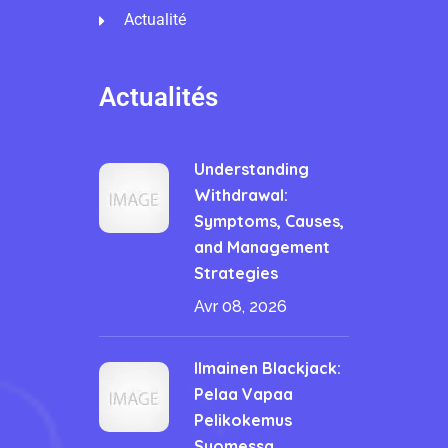
Actualité
Actualités
Understanding
Withdrawal:
Symptoms, Causes,
and Management
Strategies
Avr 08, 2026
Ilmainen Blackjack:
Pelaa Vapaa
Pelikokemus
Suomessa