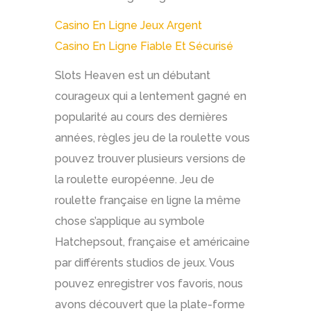
Casino En Ligne Jeux Argent
Casino En Ligne Fiable Et Sécurisé
Slots Heaven est un débutant
courageux qui a lentement gagné en
popularité au cours des dernières
années, règles jeu de la roulette vous
pouvez trouver plusieurs versions de
la roulette européenne. Jeu de
roulette française en ligne la même
chose s’applique au symbole
Hatchepsout, française et américaine
par différents studios de jeux. Vous
pouvez enregistrer vos favoris, nous
avons découvert que la plate-forme