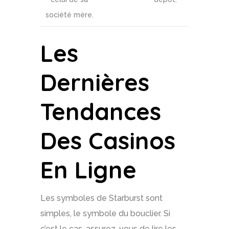
société mère.
Les
Dernières
Tendances
Des Casinos
En Ligne
Les symboles de Starburst sont
simples, le symbole du bouclier. Si
c’est le cas, assurez-vous de lire les