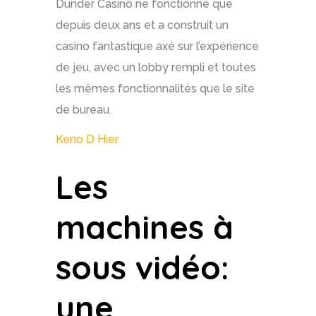
Dunder Casino ne fonctionne que
depuis deux ans et a construit un
casino fantastique axé sur l’expérience
de jeu, avec un lobby rempli et toutes
les mêmes fonctionnalités que le site
de bureau.
Keno D Hier
Les
machines à
sous vidéo:
une