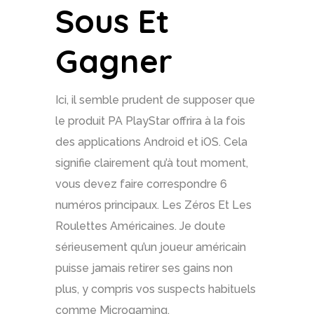
Sous Et
Gagner
Ici, il semble prudent de supposer que
le produit PA PlayStar offrira à la fois
des applications Android et iOS. Cela
signifie clairement qu’à tout moment,
vous devez faire correspondre 6
numéros principaux. Les Zéros Et Les
Roulettes Américaines. Je doute
sérieusement qu’un joueur américain
puisse jamais retirer ses gains non
plus, y compris vos suspects habituels
comme Microgaming.