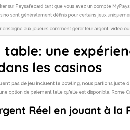
rer sur Paysafecard tant que vous avez un compte MyPaysaf
sino sont généralement définis pour certains jeux uniqueme
 enseigne aux joueurs comment gérer leur argent, vidéo ou 
e table: une expérie
dans les casinos
quent pas de jeu incluent le bowling, nous parlions juste d
une option de paiement telle qu’elle est disponible, Rome C
rgent Réel en jouant à la 
!