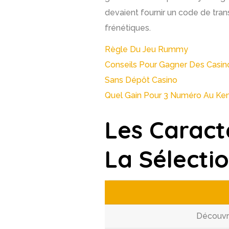
devaient fournir un code de trans
frénétiques.
Règle Du Jeu Rummy
Conseils Pour Gagner Des Casin
Sans Dépôt Casino
Quel Gain Pour 3 Numéro Au Ke
Les Caract
La Sélecti
Découvri