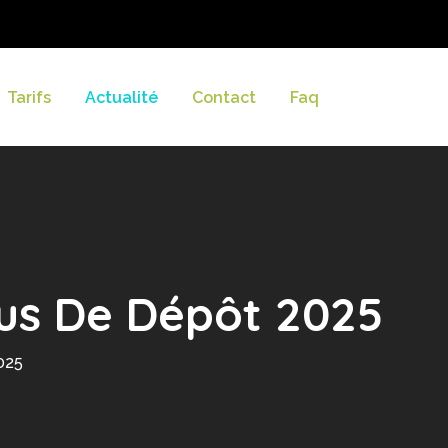
Tarifs
Actualité
Contact
Faq
us De Dépôt 2025
025