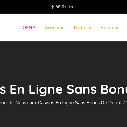
QSN ?
Sessions
Matière
Services
s En Ligne Sans Bon
ome
Nouveaux Casinos En Ligne Sans Bonus De Dépôt 2