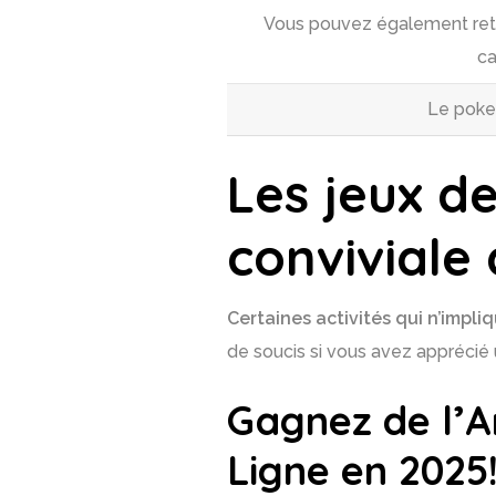
Vous pouvez également reti
ca
Le poker
Les jeux d
conviviale 
Certaines activités qui n’impli
de soucis si vous avez apprécié 
Gagnez de l’A
Ligne en 2025