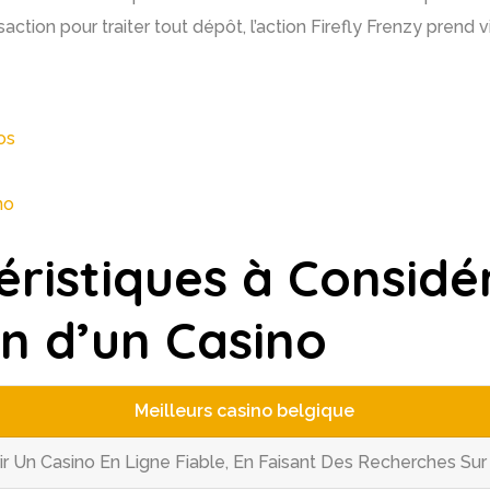
action pour traiter tout dépôt, l’action Firefly Frenzy prend 
os
no
éristiques à Considé
on d’un Casino
Meilleurs casino belgique
r Un Casino En Ligne Fiable, En Faisant Des Recherches Su