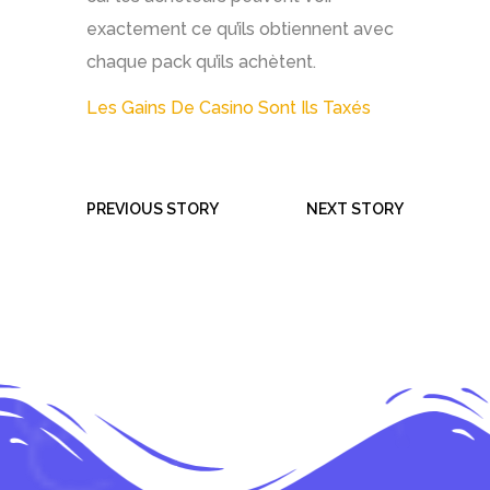
exactement ce qu’ils obtiennent avec
chaque pack qu’ils achètent.
Les Gains De Casino Sont Ils Taxés
PREVIOUS STORY
NEXT STORY