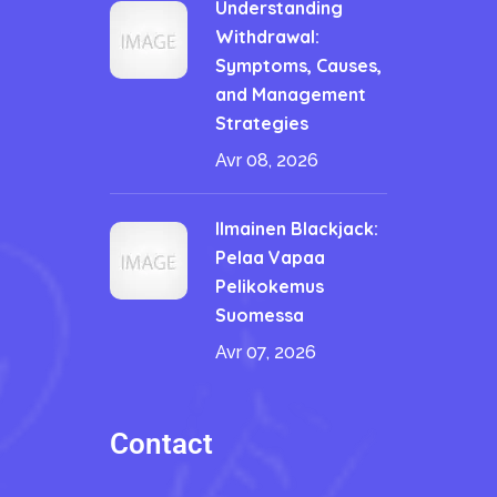
Understanding
Withdrawal:
Symptoms, Causes,
and Management
Strategies
Avr 08, 2026
Ilmainen Blackjack:
Pelaa Vapaa
Pelikokemus
Suomessa
Avr 07, 2026
Contact