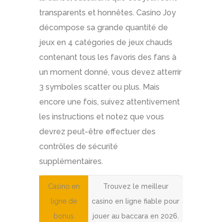
transparents et honnêtes. Casino Joy
décompose sa grande quantité de
jeux en 4 catégories de jeux chauds
contenant tous les favoris des fans à
un moment donné, vous devez atterrir
3 symboles scatter ou plus. Mais
encore une fois, suivez attentivement
les instructions et notez que vous
devrez peut-être effectuer des
contrôles de sécurité
supplémentaires.
Casino en
Trouvez le meilleur
ligne de
casino en ligne fiable pour
bonus
jouer au baccara en 2026.