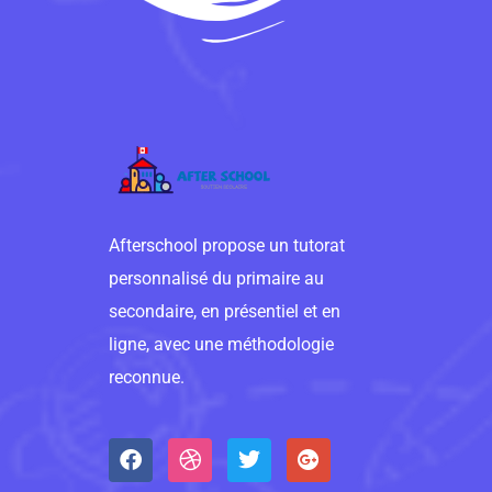
Afterschool propose un tutorat
personnalisé du primaire au
secondaire, en présentiel et en
ligne, avec une méthodologie
reconnue.