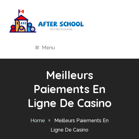
Menu
Meilleurs
Paiements En
Ligne De Casino
Home
Meilleurs Paiements En
Ligne De Casino