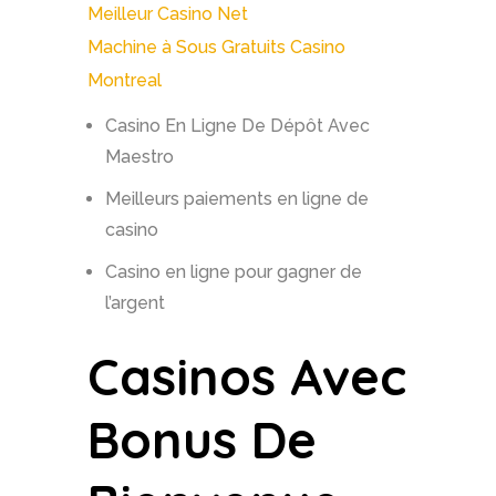
Meilleur Casino Net
Machine à Sous Gratuits Casino
Montreal
Casino En Ligne De Dépôt Avec
Maestro
Meilleurs paiements en ligne de
casino
Casino en ligne pour gagner de
l’argent
Casinos Avec
Bonus De