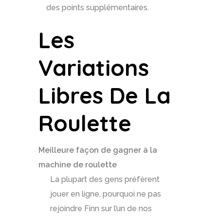
des points supplémentaires.
Les
Variations
Libres De La
Roulette
Meilleure façon de gagner à la
machine de roulette
La plupart des gens préfèrent
jouer en ligne, pourquoi ne pas
rejoindre Finn sur l’un de nos