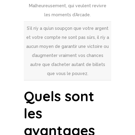
Malheureusement, qui veulent revivre
les moments d’Arcade.
S’il n’y a qu’un soupçon que votre argent
et votre compte ne sont pas sûrs, il n’y a
aucun moyen de garantir une victoire ou
d’augmenter vraiment vos chances
autre que d’acheter autant de billets
que vous le pouvez.
Quels sont
les
avantages