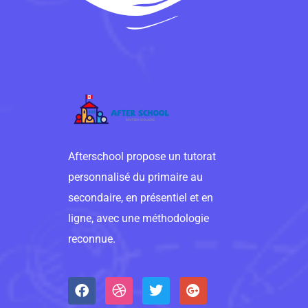
Afterschool propose un tutorat
personnalisé du primaire au
secondaire, en présentiel et en
ligne, avec une méthodologie
reconnue.