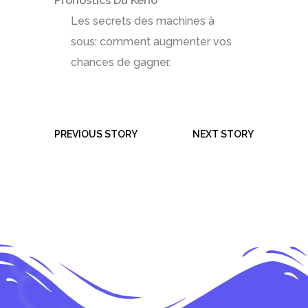
Pronostics Du Keno
Les secrets des machines à
sous: comment augmenter vos
chances de gagner.
PREVIOUS STORY
NEXT STORY