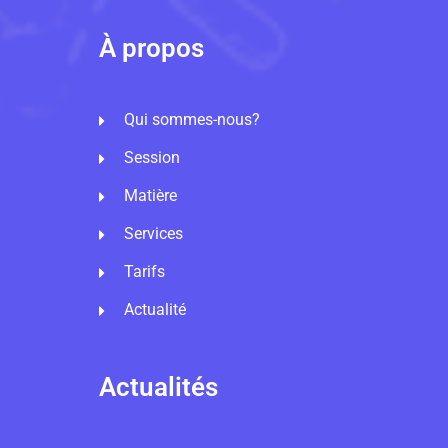
À propos
Qui sommes-nous?
Session
Matière
Services
Tarifs
Actualité
Actualités