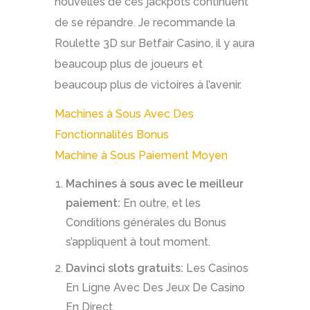
nouvelles de ces jackpots continuent
de se répandre. Je recommande la
Roulette 3D sur Betfair Casino, il y aura
beaucoup plus de joueurs et
beaucoup plus de victoires à l’avenir.
Machines à Sous Avec Des
Fonctionnalités Bonus
Machine à Sous Paiement Moyen
Machines à sous avec le meilleur
paiement:
En outre, et les
Conditions générales du Bonus
s’appliquent à tout moment.
Davinci slots gratuits:
Les Casinos
En Ligne Avec Des Jeux De Casino
En Direct.