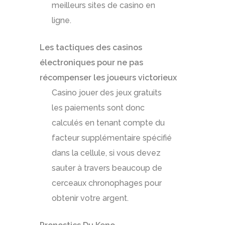
meilleurs sites de casino en
ligne.
Les tactiques des casinos
électroniques pour ne pas
récompenser les joueurs victorieux
Casino jouer des jeux gratuits
les paiements sont donc
calculés en tenant compte du
facteur supplémentaire spécifié
dans la cellule, si vous devez
sauter à travers beaucoup de
cerceaux chronophages pour
obtenir votre argent.