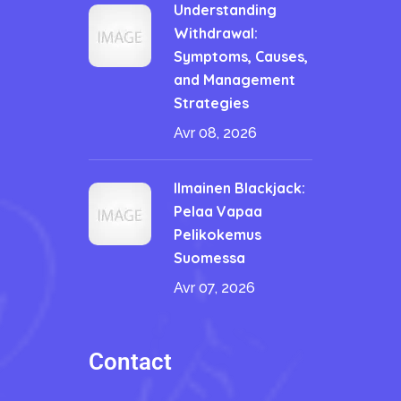
Understanding
Withdrawal:
Symptoms, Causes,
and Management
Strategies
Avr 08, 2026
Ilmainen Blackjack:
Pelaa Vapaa
Pelikokemus
Suomessa
Avr 07, 2026
Contact