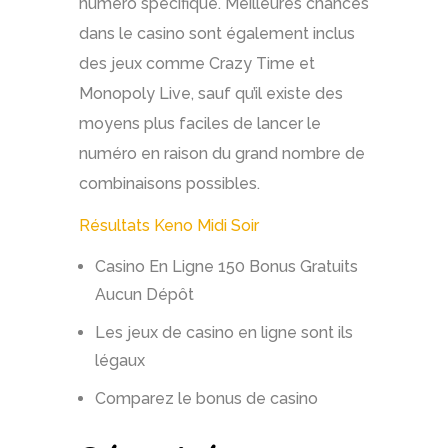
numéro spécifique. Meilleures chances
dans le casino sont également inclus
des jeux comme Crazy Time et
Monopoly Live, sauf qu’il existe des
moyens plus faciles de lancer le
numéro en raison du grand nombre de
combinaisons possibles.
Résultats Keno Midi Soir
Casino En Ligne 150 Bonus Gratuits
Aucun Dépôt
Les jeux de casino en ligne sont ils
légaux
Comparez le bonus de casino