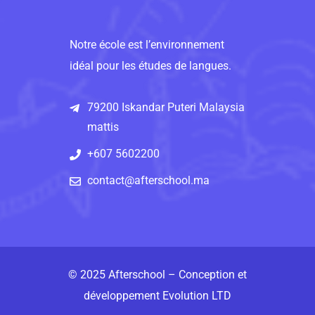
Notre école est l’environnement
idéal pour les études de langues.
79200 Iskandar Puteri Malaysia
mattis
+607 5602200
contact@afterschool.ma
© 2025 Afterschool – Conception et
développement
Evolution LTD