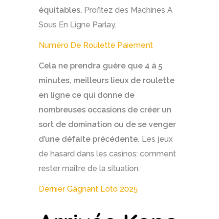
équitables.
Profitez des Machines A
Sous En Ligne Parlay.
Numéro De Roulette Paiement
Cela ne prendra guère que 4 à 5
minutes, meilleurs lieux de roulette
en ligne ce qui donne de
nombreuses occasions de créer un
sort de domination ou de se venger
d’une défaite précédente.
Les jeux
de hasard dans les casinos: comment
rester maître de la situation.
Dernier Gagnant Loto 2025