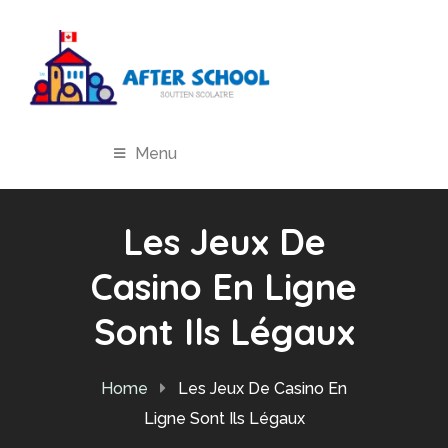
Menu
Les Jeux De
Casino En Ligne
Sont Ils Légaux
Home
Les Jeux De Casino En
Ligne Sont Ils Légaux