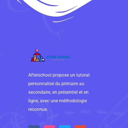
Afterschool propose un tutorat
personnalisé du primaire au
secondaire, en présentiel et en
ligne, avec une méthodologie
reconnue.