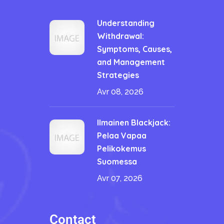
Understanding
Withdrawal:
Symptoms, Causes,
and Management
Strategies
Avr 08, 2026
Ilmainen Blackjack:
Pelaa Vapaa
Pelikokemus
Suomessa
Avr 07, 2026
Contact