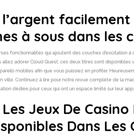
l’argent facilement
es à sous dans les 
rses fonctionnalités qui ajoutent des couches d’excitation à 
 allez adorer Cloud Quest, ces deux titres sont disponibles 
appareils mobiles afin que vous puissiez en profiter. Heureuse
n ville. Continuez à lire pour notre revue complète de la m
cation dédiée pour ceux qui ont un espace limité sur leur appa
 Les Jeux De Casino 
isponibles Dans Les 