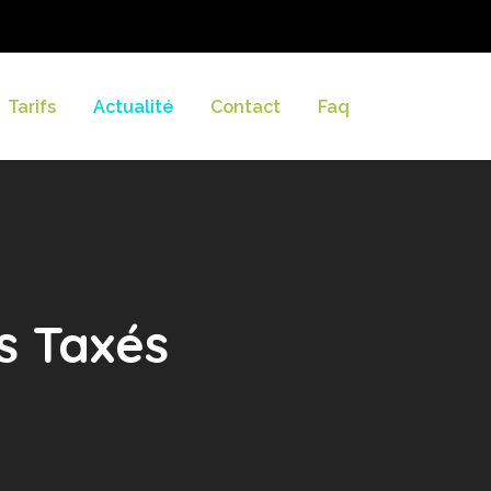
Tarifs
Actualité
Contact
Faq
s Taxés