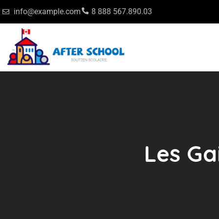
info@example.com
8 888 567.890.03
Les Ga