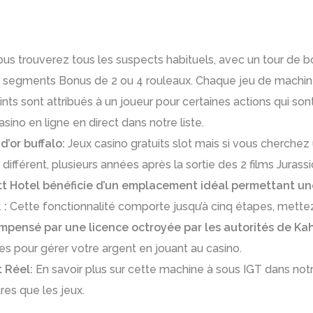
us trouverez tous les suspects habituels, avec un tour de 
es segments Bonus de 2 ou 4 rouleaux. Chaque jeu de machine
nts sont attribués à un joueur pour certaines actions qui son
sino en ligne en direct dans notre liste.
’or buffalo:
Jeux casino gratuits slot mais si vous cherch
différent, plusieurs années après la sortie des 2 films Jurassi
tt Hotel bénéficie d’un emplacement idéal permettant une
 :
Cette fonctionnalité comporte jusqu’à cinq étapes, mettez-
compensé par une licence octroyée par les autorités de K
s pour gérer votre argent en jouant au casino.
 Réel:
En savoir plus sur cette machine à sous IGT dans notr
es que les jeux.