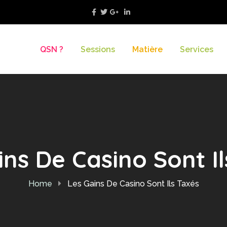
QSN ?
Sessions
Matière
Services
ins De Casino Sont Il
Home
Les Gains De Casino Sont Ils Taxés