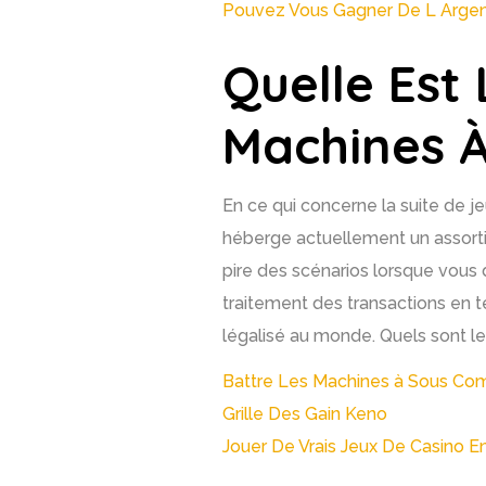
Pouvez Vous Gagner De L Argen
Quelle Est
Machines 
En ce qui concerne la suite de je
héberge actuellement un assorti
pire des scénarios lorsque vous 
traitement des transactions en t
légalisé au monde. Quels sont le
Battre Les Machines à Sous Co
Grille Des Gain Keno
Jouer De Vrais Jeux De Casino E