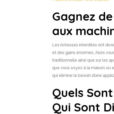
Gagnez de 
aux machin
Les richesses interdites ont dive
et des gains énormes. Alors vous
traditionnelle ainsi que sur les 
que vous soyez à la maison ou e
qui élimine le besoin d’une appli
Quels Sont
Qui Sont D