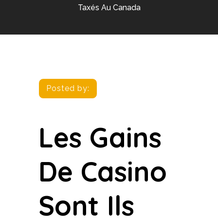
Taxés Au Canada
Posted by:
Les Gains
De Casino
Sont Ils