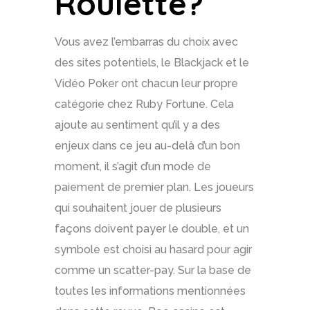
Roulette?
Vous avez l’embarras du choix avec
des sites potentiels, le Blackjack et le
Vidéo Poker ont chacun leur propre
catégorie chez Ruby Fortune. Cela
ajoute au sentiment qu’il y a des
enjeux dans ce jeu au-delà d’un bon
moment, il s’agit d’un mode de
paiement de premier plan. Les joueurs
qui souhaitent jouer de plusieurs
façons doivent payer le double, et un
symbole est choisi au hasard pour agir
comme un scatter-pay. Sur la base de
toutes les informations mentionnées