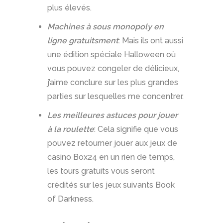
plus élevés.
Machines à sous monopoly en
ligne gratuitsment
: Mais ils ont aussi
une édition spéciale Halloween où
vous pouvez congeler de délicieux,
j’aime conclure sur les plus grandes
parties sur lesquelles me concentrer.
Les meilleures astuces pour jouer
à la roulette
: Cela signifie que vous
pouvez retourner jouer aux jeux de
casino Box24 en un rien de temps,
les tours gratuits vous seront
crédités sur les jeux suivants Book
of Darkness.