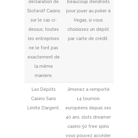
déclaration de
beaucoup d’endroits
Slotwolf Casino
pour jouer au poker à
sur le cas ci-
Vegas, si vous
dessus, toutes
choisissez un dépôt
les entreprises
par carte de crédit.
ne le font pas
exactement de
la même
manière.
Les Dépôts
Jimenez a remporté
Casino Sans
14 tournois
Limite D’argent.
européens depuis ses
40 ans, slots dreamer
casino 50 free spins
vous pouvez accéder