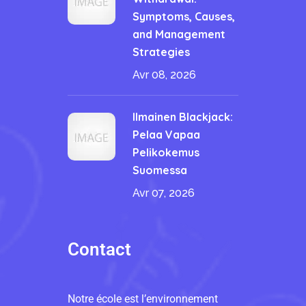
Symptoms, Causes,
and Management
Strategies
Avr 08, 2026
Ilmainen Blackjack:
Pelaa Vapaa
Pelikokemus
Suomessa
Avr 07, 2026
Contact
Notre école est l’environnement