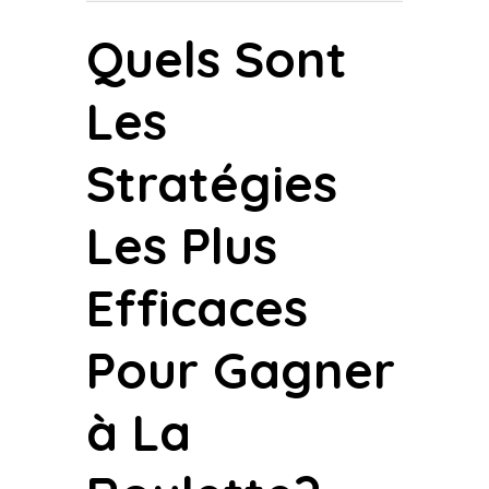
Quels Sont
Les
Stratégies
Les Plus
Efficaces
Pour Gagner
à La