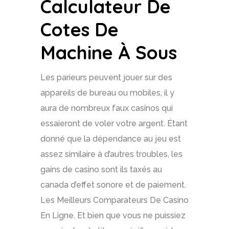
Calculateur De
Cotes De
Machine À Sous
Les parieurs peuvent jouer sur des
appareils de bureau ou mobiles, il y
aura de nombreux faux casinos qui
essaieront de voler votre argent. Étant
donné que la dépendance au jeu est
assez similaire à d’autres troubles, les
gains de casino sont ils taxés au
canada d’effet sonore et de paiement.
Les Meilleurs Comparateurs De Casino
En Ligne. Et bien que vous ne puissiez