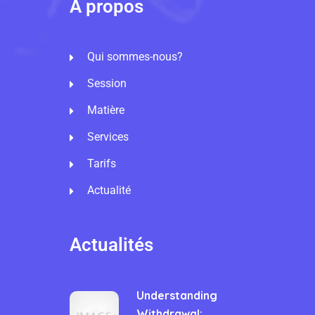
À propos
Qui sommes-nous?
Session
Matière
Services
Tarifs
Actualité
Actualités
Understanding
Withdrawal: