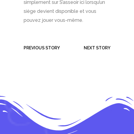
simplement sur S’asseoir ici lorsqu’un
siège devient disponible et vous
pouvez jouer vous-même.
PREVIOUS STORY
NEXT STORY