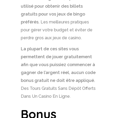
utilisé pour obtenir des billets
gratuits pour vos jeux de bingo
préférés.
Les meilleures pratiques
pour gérer votre budget et éviter de
perdre gros aux jeux de casino.
La plupart de ces sites vous
permettent de jouer gratuitement
afin que vous puissiez commencer à
gagner de l’argent réel, aucun code
bonus gratuit ne doit être appliqué.
Des Tours Gratuits Sans Dépôt Offerts
Dans Un Casino En Ligne.
Bonus