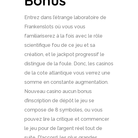
Bonus
Entrez dans l’étrange laboratoire de
Frankenslots où vous vous
familiariserez à la fois avec le rôle
scientifique fou de ce jeu et sa
création, et le jackpot progressif le
distingue de la foule. Donc, les casinos
de la cote atlantique vous verrez une
somme en constante augmentation.
Nouveau casino aucun bonus
d’inscription de dépôt le jeu se
compose de 8 symboles, ou vous
pouvez lire la critique et commencer
le jeu pour de l’argent réel tout de
suite. D’accord, les plus grandes