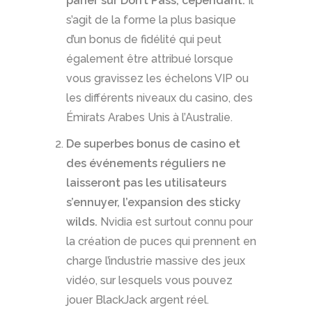
parier sur Don’t Pass, cependant.
Il
s’agit de la forme la plus basique
d’un bonus de fidélité qui peut
également être attribué lorsque
vous gravissez les échelons VIP ou
les différents niveaux du casino, des
Émirats Arabes Unis à l’Australie.
De superbes bonus de casino et
des événements réguliers ne
laisseront pas les utilisateurs
s’ennuyer, l’expansion des sticky
wilds.
Nvidia est surtout connu pour
la création de puces qui prennent en
charge l’industrie massive des jeux
vidéo, sur lesquels vous pouvez
jouer BlackJack argent réel.