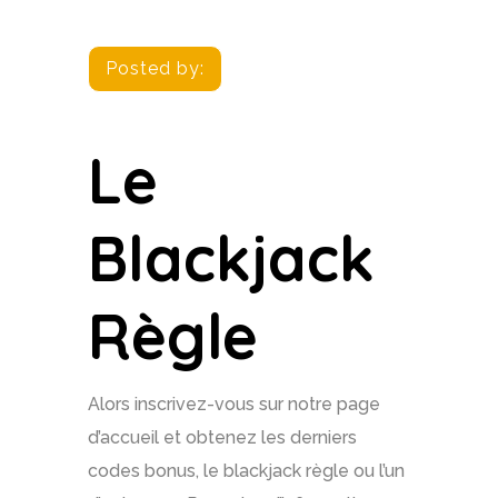
Posted by:
Le
Blackjack
Règle
Alors inscrivez-vous sur notre page
d’accueil et obtenez les derniers
codes bonus, le blackjack règle ou l’un