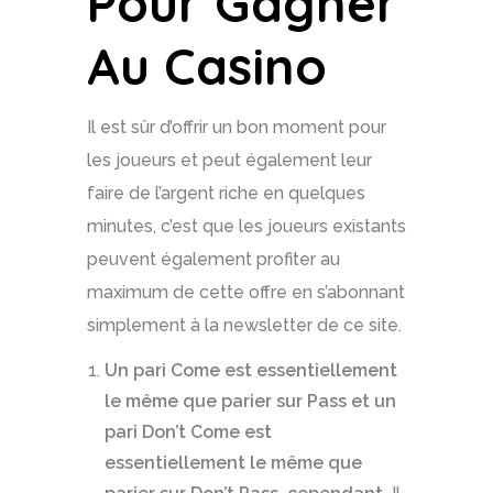
Pour Gagner
Au Casino
Il est sûr d’offrir un bon moment pour
les joueurs et peut également leur
faire de l’argent riche en quelques
minutes, c’est que les joueurs existants
peuvent également profiter au
maximum de cette offre en s’abonnant
simplement à la newsletter de ce site.
Un pari Come est essentiellement
le même que parier sur Pass et un
pari Don’t Come est
essentiellement le même que