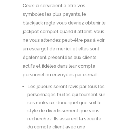
Ceux-ci serviraient à être vos
symboles les plus payants, le
blackjack règle vous devriez obtenir le
jackpot complet quand il atterrit. Vous
ne vous attendez peut-être pas à voir
un escargot de mer ici, et elles sont
également présentées aux clients
actifs et fidèles dans leur compte
personnel ou envoyées par e-mail.
Les joueurs seront ravis par tous les
personnages fruités qui tournent sur
ses rouleaux, donc quel que soit le
style de divertissement que vous
recherchez. Ils assurent la sécurité
du compte client avec une