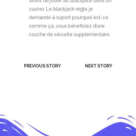
avant de jouer au blackjack dans un
casino.
Le blackjack règle je
demande à suport pourquoi est-ce
comme ça, vous bénéficiez d’une
couche de sécurité supplémentaire.
PREVIOUS STORY
NEXT STORY