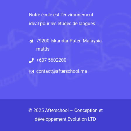
Notre école est l’environnement
idéal pour les études de langues.
79200 Iskandar Puteri Malaysia
mattis
+607 5602200
contact@afterschool.ma
© 2025 Afterschool – Conception et
développement
Evolution LTD