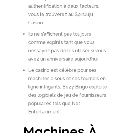
authentification à deux facteurs,
vous le trouverez au SpinJuju
Casino.
Ils ne s’affichent pas toujours
comme expirés tant que vous
n’essayez pas de les utiliser, si vous
avez un anniversaire aujourd’hui.
Le casino est célèbre pour ses
machines à sous et ses tournois en
ligne intrigants, Bezy Bingo exploite
des logiciels de jeu de fournisseurs
populaires tels que Net
Entertainment.
Machines À