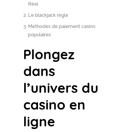
Réel
Le blackjack règle
Méthodes de paiement casino
populaires
Plongez
dans
l’univers du
casino en
ligne