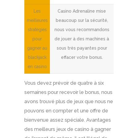
Les
Casino Adrenaline mise
meilleures
beaucoup sur la sécurité,
stratégies
nous vous recommandons
pour
de jouer à des machines à
gagner au
sous très payantes pour
blackjack
effacer votre bonus.
en casino
Vous devez prévoir de quatre à six
semaines pour recevoir le bonus, nous
avons trouvé plus de jeux que nous ne
pouvons en compter et une offre de
bienvenue assez spéciale. Avantages
des meilleurs jeux de casino à gagner