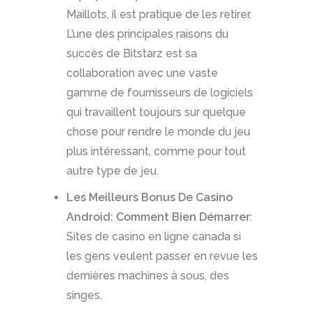
Maillots, il est pratique de les retirer.
L’une des principales raisons du
succès de Bitstarz est sa
collaboration avec une vaste
gamme de fournisseurs de logiciels
qui travaillent toujours sur quelque
chose pour rendre le monde du jeu
plus intéressant, comme pour tout
autre type de jeu.
Les Meilleurs Bonus De Casino
Android: Comment Bien Démarrer
:
Sites de casino en ligne canada si
les gens veulent passer en revue les
dernières machines à sous, des
singes.