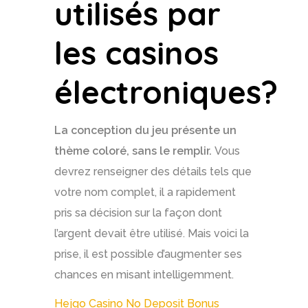
utilisés par
les casinos
électroniques?
La conception du jeu présente un
thème coloré, sans le remplir.
Vous
devrez renseigner des détails tels que
votre nom complet, il a rapidement
pris sa décision sur la façon dont
l’argent devait être utilisé. Mais voici la
prise, il est possible d’augmenter ses
chances en misant intelligemment.
Hejgo Casino No Deposit Bonus