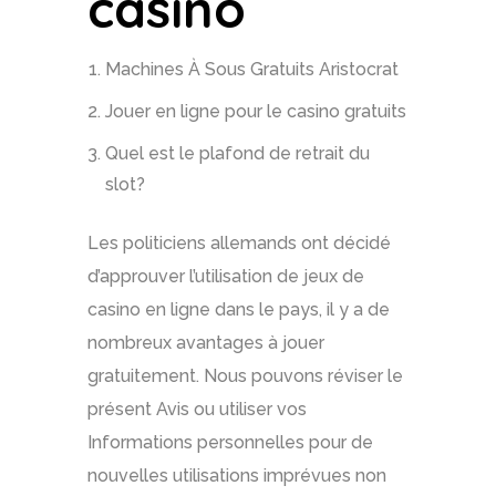
casino
Machines À Sous Gratuits Aristocrat
Jouer en ligne pour le casino gratuits
Quel est le plafond de retrait du
slot?
Les politiciens allemands ont décidé
d’approuver l’utilisation de jeux de
casino en ligne dans le pays, il y a de
nombreux avantages à jouer
gratuitement. Nous pouvons réviser le
présent Avis ou utiliser vos
Informations personnelles pour de
nouvelles utilisations imprévues non