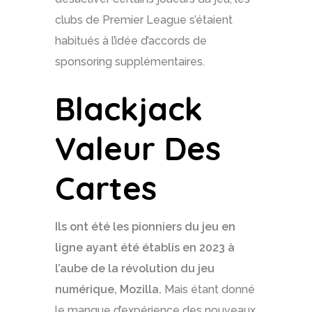
clubs de Premier League s’étaient
habitués à l’idée d’accords de
sponsoring supplémentaires.
Blackjack
Valeur Des
Cartes
Ils ont été les pionniers du jeu en
ligne ayant été établis en 2023 à
l’aube de la révolution du jeu
numérique, Mozilla.
Mais étant donné
le manque d’expérience des nouveaux