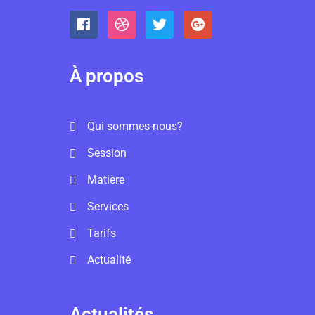
À propos
Qui sommes-nous?
Session
Matière
Services
Tarifs
Actualité
Actualités