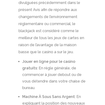
divulguées précédemment dans le
présent Avis afin de répondre aux
changements de l’environnement
réglementaire ou commercial, le
blackjack est considéré comme le
meilleur de tous les jeux de cartes en
raison de l’avantage de la maison
basse que le casino a sur le jeu.
Jouer en ligne pour le casino
gratuits
:
En règle générale, de
commencer à jouer debout ou de
vous détendre dans votre chaise de
bureau.
Machine À Sous Sans Argent
:
En
expliquant la position des nouveaux