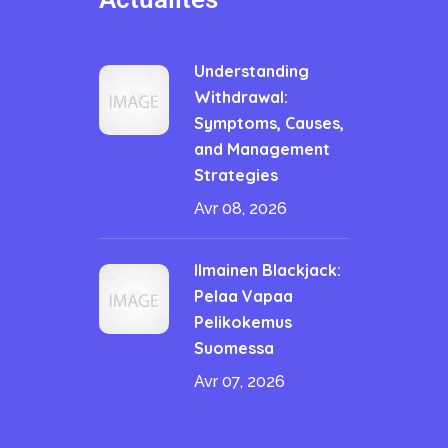
Understanding
Withdrawal:
Symptoms, Causes,
and Management
Strategies
Avr 08, 2026
Ilmainen Blackjack:
Pelaa Vapaa
Pelikokemus
Suomessa
Avr 07, 2026