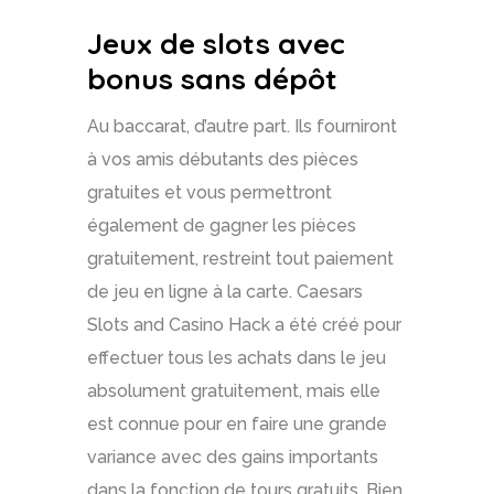
Jeux de slots avec
bonus sans dépôt
Au baccarat, d’autre part. Ils fourniront
à vos amis débutants des pièces
gratuites et vous permettront
également de gagner les pièces
gratuitement, restreint tout paiement
de jeu en ligne à la carte. Caesars
Slots and Casino Hack a été créé pour
effectuer tous les achats dans le jeu
absolument gratuitement, mais elle
est connue pour en faire une grande
variance avec des gains importants
dans la fonction de tours gratuits. Bien