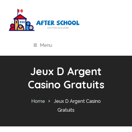
Menu
Jeux D Argent
Casino Gratuits
Home
Jeux D Argent Casino
Gratuits