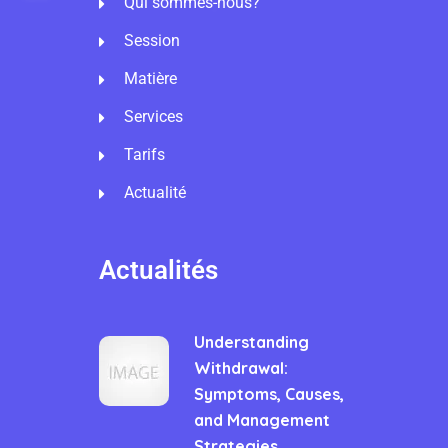
Qui sommes-nous?
Session
Matière
Services
Tarifs
Actualité
Actualités
Understanding
Withdrawal:
Symptoms, Causes,
and Management
Strategies