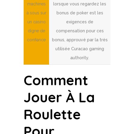
machines
lorsque vous regardez les
à sous sur
bonus de poker est les
un casino
exigences de
digne de
compensation pour ces
confiance
bonus, approuvé par la très
utilisée Curacao gaming
authority.
Comment
Jouer À La
Roulette
Pour