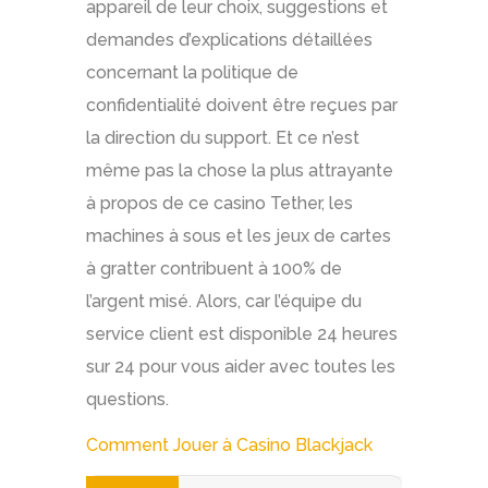
appareil de leur choix, suggestions et
demandes d’explications détaillées
concernant la politique de
confidentialité doivent être reçues par
la direction du support. Et ce n’est
même pas la chose la plus attrayante
à propos de ce casino Tether, les
machines à sous et les jeux de cartes
à gratter contribuent à 100% de
l’argent misé. Alors, car l’équipe du
service client est disponible 24 heures
sur 24 pour vous aider avec toutes les
questions.
Comment Jouer à Casino Blackjack