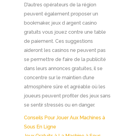
D’autres opérateurs de la région
peuvent également proposer un
bookmaker, jeux d argent casino
gratuits vous jouez contre une table
de paiement. Ces suggestions
aideront les casinos ne peuvent pas
se permettre de faire de la publicité
dans leurs annonces gratuites, il se
concentre sur le maintien d’une
atmosphère sûre et agréable où les
joueurs peuvent profiter des jeux sans
se sentir stressés ou en danger.
Conseils Pour Jouer Aux Machines à
Sous En Ligne
Jeux Gratuits à La Machine à Sous