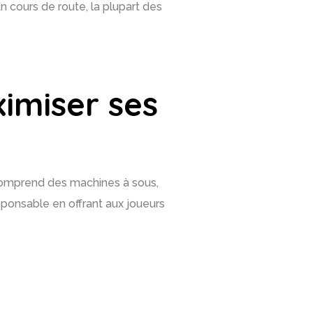
n cours de route, la plupart des
ximiser ses
comprend des machines à sous,
sponsable en offrant aux joueurs