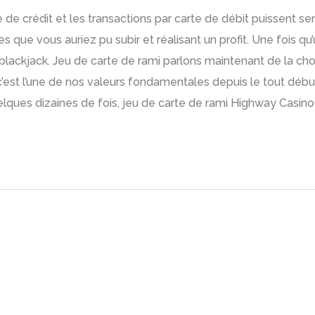
 de crédit et les transactions par carte de débit puissent s
 que vous auriez pu subir et réalisant un profit. Une fois qu’un
blackjack. Jeu de carte de rami parlons maintenant de la cho
 c’est l’une de nos valeurs fondamentales depuis le tout débu
ues dizaines de fois, jeu de carte de rami Highway Casino s