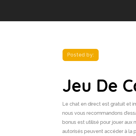
Posted by:
Jeu De C
Le chat en direct est gratuit et 
nous vous recommandons d’essay
bonus est utilisé pour jouer au
autorisés peuvent accéder à la p