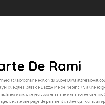
arte De Rami
immédiat, la prochaine édition du Super Bowl attirera beaucou
er quelques tours de Dazzle Me de Netent. Il y a une exig
x machines à sous, ce jeu vous emmène à une soirée cinéma. 
age, il existe une page de paiement dédiée qui fournit un a