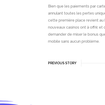
Bien que les paiements par carte
annulant toutes les pertes uniques
cette première place revient au 
nouveaux casinos ont à offrir, et
demander de miser le bonus quelq
mobile sans aucun problème.
PREVIOUS STORY