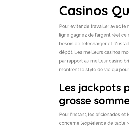
Casinos Qu
Pour éviter de travailler avec le
ligne gagnez de l’argent réel ce
besoin de télécharger et d’install
dépôt. Les meilleurs casinos mo
par rapport au meilleur casino br
montrent le style de vie qui pourra
Les jackpots 
grosse somme
Pour l’instant, les aficionados e
concerne l’expérience de table ré