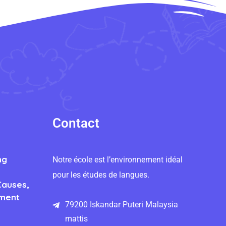
Contact
ng
Notre école est l’environnement idéal
pour les études de langues.
auses,
ment
79200 Iskandar Puteri Malaysia
mattis