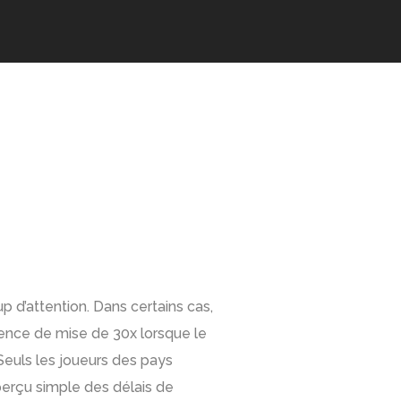
p d’attention. Dans certains cas,
ence de mise de 30x lorsque le
Seuls les joueurs des pays
perçu simple des délais de