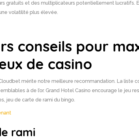
 gratuits et des multiplicateurs potentiellement lucratifs. E
e volatilité plus élevée.
urs conseils pour ma
jeux de casino
Cloudbet mérite notre meilleure recommandation. La liste 
 semblables à de l’or. Grand Hotel Casino encourage le jeu re
s, jeu de carte de rami du bingo.
enant
de rami