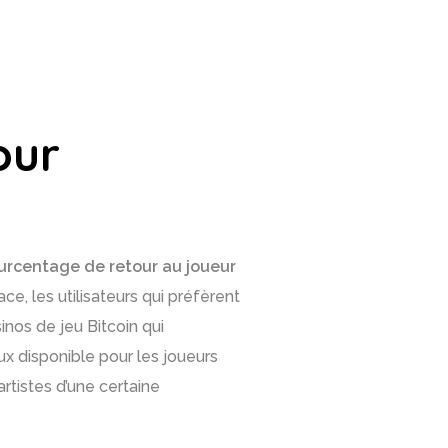
our
ourcentage de retour au joueur
ce, les utilisateurs qui préfèrent
nos de jeu Bitcoin qui
ux disponible pour les joueurs
rtistes d’une certaine