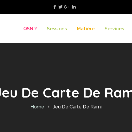
QSN ?
Sessions
Matière
Services
Jeu De Carte De Ram
Home
Jeu De Carte De Rami