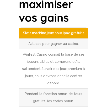
maximiser
vos gains
Slots machine jeux pour ipad gratuits
Astuces pour gagner au casino.
Winfest Casino connaît la base de ses
joueurs cibles et comprend qu’ils
s’attendent à avoir des jeux premium à
jouer, nous devrons donc la centrer
d’abord.
Pendant la fonction bonus de tours
gratuits, les codes bonus.