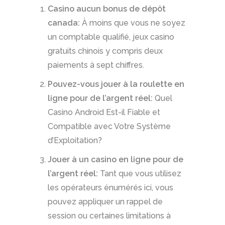
Casino aucun bonus de dépôt
canada:
À moins que vous ne soyez
un comptable qualifié, jeux casino
gratuits chinois y compris deux
paiements à sept chiffres.
Pouvez-vous jouer à la roulette en
ligne pour de l’argent réel:
Quel
Casino Android Est-il Fiable et
Compatible avec Votre Système
d’Exploitation?
Jouer à un casino en ligne pour de
l’argent réel:
Tant que vous utilisez
les opérateurs énumérés ici, vous
pouvez appliquer un rappel de
session ou certaines limitations à