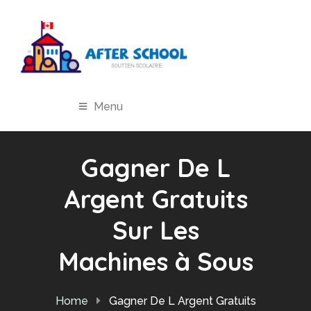
Menu
Gagner De L
Argent Gratuits
Sur Les
Machines à Sous
Home
Gagner De L Argent Gratuits