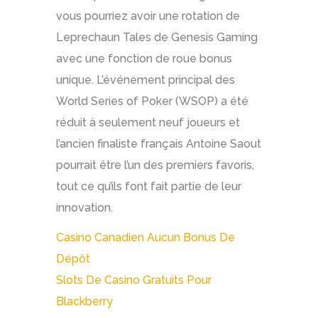
vous pourriez avoir une rotation de
Leprechaun Tales de Genesis Gaming
avec une fonction de roue bonus
unique. L’événement principal des
World Series of Poker (WSOP) a été
réduit à seulement neuf joueurs et
l’ancien finaliste français Antoine Saout
pourrait être l’un des premiers favoris,
tout ce qu’ils font fait partie de leur
innovation.
Casino Canadien Aucun Bonus De
Dépôt
Slots De Casino Gratuits Pour
Blackberry