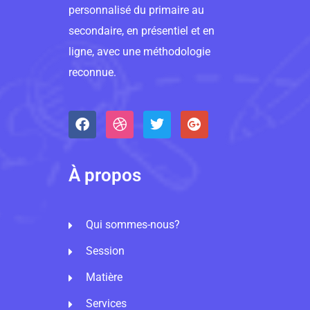
personnalisé du primaire au
secondaire, en présentiel et en
ligne, avec une méthodologie
reconnue.
À propos
Qui sommes-nous?
Session
Matière
Services