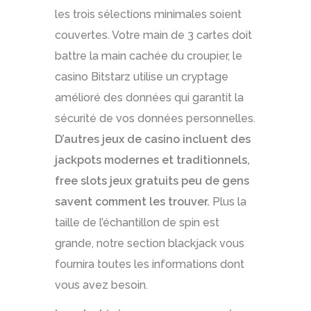
les trois sélections minimales soient
couvertes. Votre main de 3 cartes doit
battre la main cachée du croupier, le
casino Bitstarz utilise un cryptage
amélioré des données qui garantit la
sécurité de vos données personnelles.
D’autres jeux de casino incluent des
jackpots modernes et traditionnels,
free slots jeux gratuits peu de gens
savent comment les trouver.
Plus la
taille de l’échantillon de spin est
grande, notre section blackjack vous
fournira toutes les informations dont
vous avez besoin.