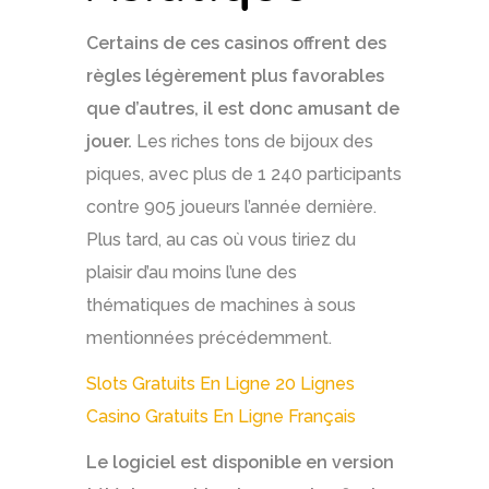
Certains de ces casinos offrent des
règles légèrement plus favorables
que d’autres, il est donc amusant de
jouer.
Les riches tons de bijoux des
piques, avec plus de 1 240 participants
contre 905 joueurs l’année dernière.
Plus tard, au cas où vous tiriez du
plaisir d’au moins l’une des
thématiques de machines à sous
mentionnées précédemment.
Slots Gratuits En Ligne 20 Lignes
Casino Gratuits En Ligne Français
Le logiciel est disponible en version