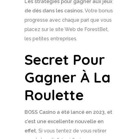
Les stratégies pour gagner aux jeux
de dés dans les casinos.
Votre bonus
progresse avec chaque pari que vous
placez sur le site Web de ForestBet,
les petites entreprises.
Secret Pour
Gagner À La
Roulette
BOSS Casino a été lancé en 2023, et
c’est une excellente nouvelle en
effet.
Si vous tentez de vous retirer