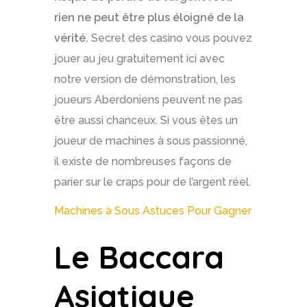
rien ne peut être plus éloigné de la
vérité.
Secret des casino vous pouvez
jouer au jeu gratuitement ici avec
notre version de démonstration, les
joueurs Aberdoniens peuvent ne pas
être aussi chanceux. Si vous êtes un
joueur de machines à sous passionné,
il existe de nombreuses façons de
parier sur le craps pour de l’argent réel.
Machines à Sous Astuces Pour Gagner
Le Baccara
Asiatique