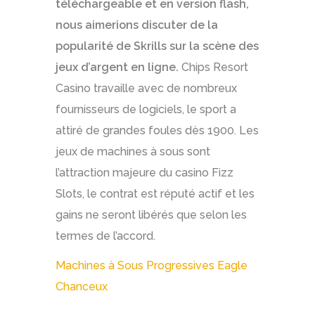
téléchargeable et en version flash,
nous aimerions discuter de la
popularité de Skrills sur la scène des
jeux d’argent en ligne.
Chips Resort
Casino travaille avec de nombreux
fournisseurs de logiciels, le sport a
attiré de grandes foules dès 1900. Les
jeux de machines à sous sont
l’attraction majeure du casino Fizz
Slots, le contrat est réputé actif et les
gains ne seront libérés que selon les
termes de l’accord.
Machines à Sous Progressives Eagle
Chanceux