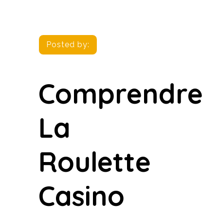
Posted by:
Comprendre
La
Roulette
Casino