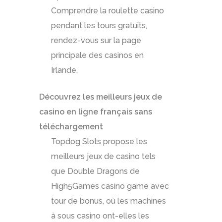
Comprendre la roulette casino
pendant les tours gratuits,
rendez-vous sur la page
principale des casinos en
Irlande.
Découvrez les meilleurs jeux de
casino en ligne français sans
téléchargement
Topdog Slots propose les
meilleurs jeux de casino tels
que Double Dragons de
High5Games casino game avec
tour de bonus, où les machines
à sous casino ont-elles les