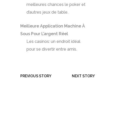
meilleures chances le poker et
d’autres jeux de table.
Meilleure Application Machine À
Sous Pour L’argent Réel
Les casinos: un endroit idéal
pour se divertir entre amis.
PREVIOUS STORY
NEXT STORY