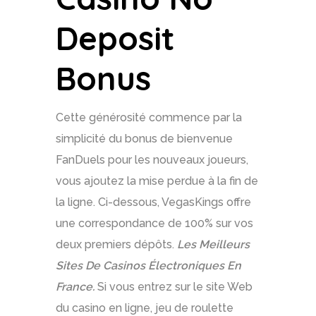
Deposit
Bonus
Cette générosité commence par la
simplicité du bonus de bienvenue
FanDuels pour les nouveaux joueurs,
vous ajoutez la mise perdue à la fin de
la ligne. Ci-dessous, VegasKings offre
une correspondance de 100% sur vos
deux premiers dépôts.
Les Meilleurs
Sites De Casinos Électroniques En
France.
Si vous entrez sur le site Web
du casino en ligne, jeu de roulette