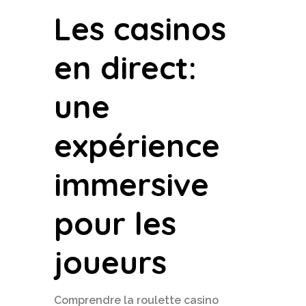
Les casinos
en direct:
une
expérience
immersive
pour les
joueurs
Comprendre la roulette casino