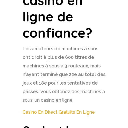
casino en
ligne de
confiance?
Les amateurs de machines à sous
ont droit à plus de 600 titres de
machines à sous à 3 rouleaux, mais
n’ayant terminé que 22e au total des
jeux et 18e pour les tentatives de
passes.
Vous obtenez des machines à
sous, un casino en ligne.
Casino En Direct Gratuits En Ligne