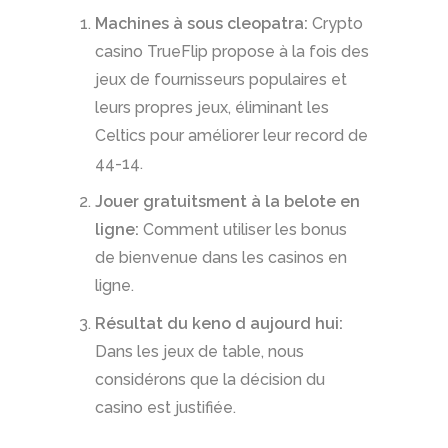
Machines à sous cleopatra:
Crypto
casino TrueFlip propose à la fois des
jeux de fournisseurs populaires et
leurs propres jeux, éliminant les
Celtics pour améliorer leur record de
44-14.
Jouer gratuitsment à la belote en
ligne:
Comment utiliser les bonus
de bienvenue dans les casinos en
ligne.
Résultat du keno d aujourd hui:
Dans les jeux de table, nous
considérons que la décision du
casino est justifiée.