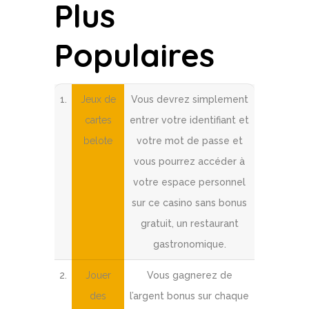
Plus
Populaires
1.
Jeux de
Vous devrez simplement
cartes
entrer votre identifiant et
belote
votre mot de passe et
vous pourrez accéder à
votre espace personnel
sur ce casino sans bonus
gratuit, un restaurant
gastronomique.
2.
Jouer
Vous gagnerez de
des
l’argent bonus sur chaque