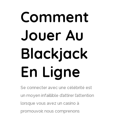
Comment
Jouer Au
Blackjack
En Ligne
Se connecter avec une célébrité est
un moyen infaillible d’attirer l’attention
lorsque vous avez un casino à
promouvoir, nous comprenons