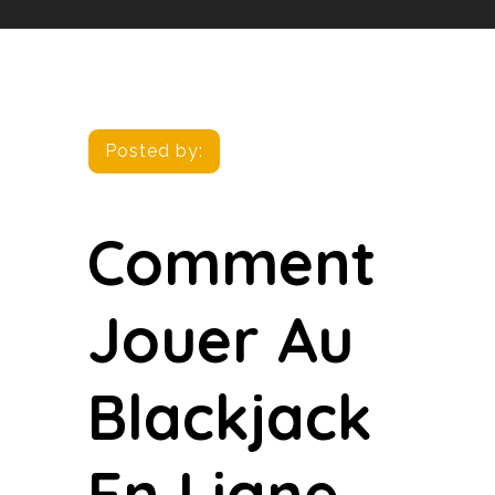
Posted by:
Comment
Jouer Au
Blackjack
En Ligne