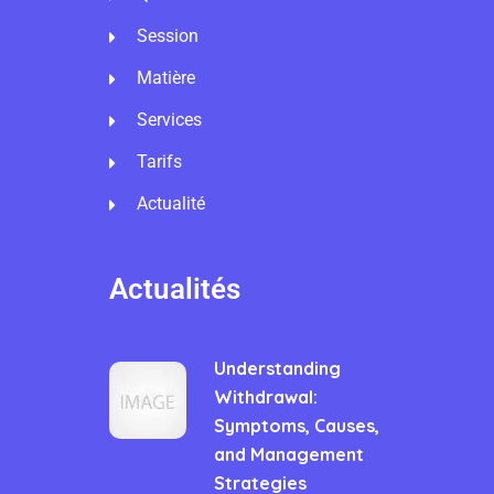
Session
Matière
Services
Tarifs
Actualité
Actualités
Understanding
Withdrawal:
Symptoms, Causes,
and Management
Strategies