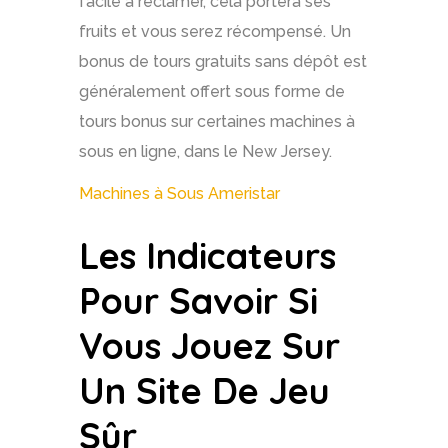
facile à réclamer, cela portera ses
fruits et vous serez récompensé. Un
bonus de tours gratuits sans dépôt est
généralement offert sous forme de
tours bonus sur certaines machines à
sous en ligne, dans le New Jersey.
Machines à Sous Ameristar
Les Indicateurs
Pour Savoir Si
Vous Jouez Sur
Un Site De Jeu
Sûr