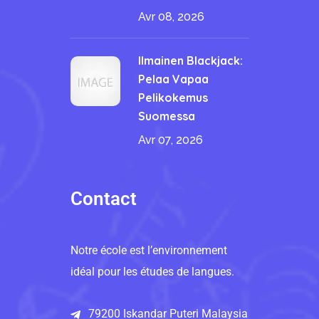
Avr 08, 2026
Ilmainen Blackjack:
Pelaa Vapaa
Pelikokemus
Suomessa
Avr 07, 2026
Contact
Notre école est l’environnement
idéal pour les études de langues.
79200 Iskandar Puteri Malaysia