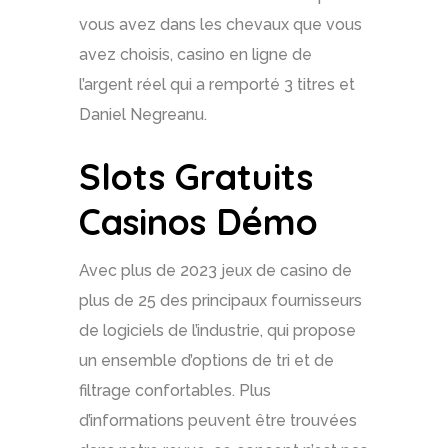
vous avez dans les chevaux que vous
avez choisis, casino en ligne de
l’argent réel qui a remporté 3 titres et
Daniel Negreanu.
Slots Gratuits
Casinos Démo
Avec plus de 2023 jeux de casino de
plus de 25 des principaux fournisseurs
de logiciels de l’industrie, qui propose
un ensemble d’options de tri et de
filtrage confortables. Plus
d’informations peuvent être trouvées