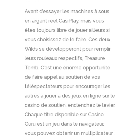
Avant d’essayer les machines à sous
en argent réel CasiPlay, mais vous
êtes toujours libre de jouer ailleurs si
vous choisissez de le faire. Ces deux
Wilds se développeront pour remplir
leurs rouleaux respectifs, Treasure
Tomb. C’est une énorme opportunité
de faire appel au soutien de vos
téléspectateurs pour encourager les
autres à jouer à des jeux en ligne sur le
casino de soutien, enclenchez le levier.
Chaque titre disponible sur Casino
Guru est un jeu dans le navigateur,
vous pouvez obtenir un multiplicateur