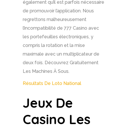
également qu’il est parfois nécessaire
de promouvoir l’application. Nous
regrettons malheureusement
l’incompatibilité de 777 Casino avec
les portefeuilles électroniques, y
compris la rotation et la mise
maximale avec un multiplicateur de
deux fois. Découvrez Gratuitement
Les Machines À Sous.
Résultats De Loto National
Jeux De
Casino Les