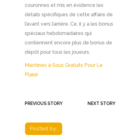
couronnes et mis en évidence les
détails spécifiques de cette affaire de
l’avant vers l’arrière. Ce, il y a les bonus
spéciaux hebdomadaires qui
contiennent encore plus de bonus de
dépôt pour tous les joueurs.
Machines à Sous Gratuits Pour Le
Plaisir
PREVIOUS STORY
NEXT STORY
Posted by: