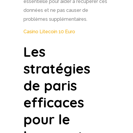
essentielle pour aider à récupérer ces
données et ne pas causer de
problèmes supplémentaires.
Casino Litecoin 10 Euro
Les
stratégies
de paris
efficaces
pour le