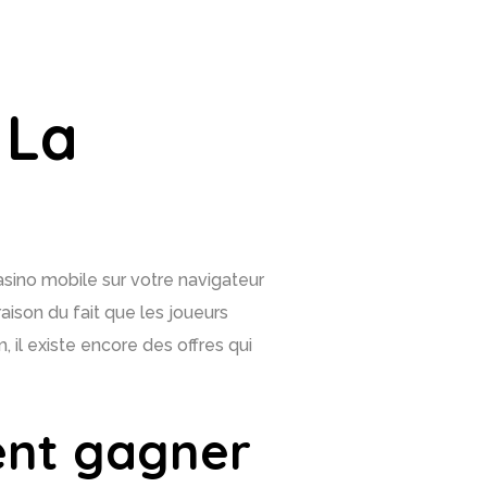
 La
asino mobile sur votre navigateur
ison du fait que les joueurs
 il existe encore des offres qui
ent gagner