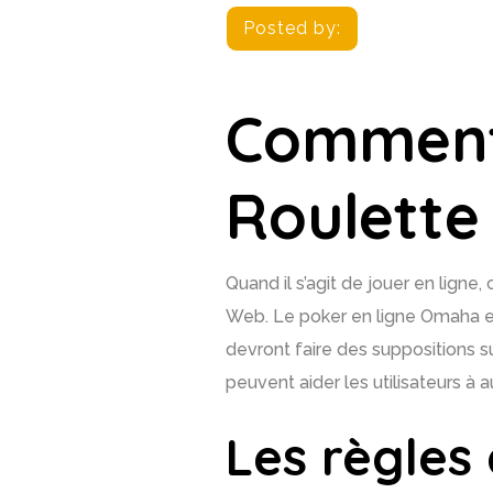
Posted by:
Comment
Roulette
Quand il s’agit de jouer en lign
Web. Le poker en ligne Omaha est
devront faire des suppositions s
peuvent aider les utilisateurs à 
Les règles