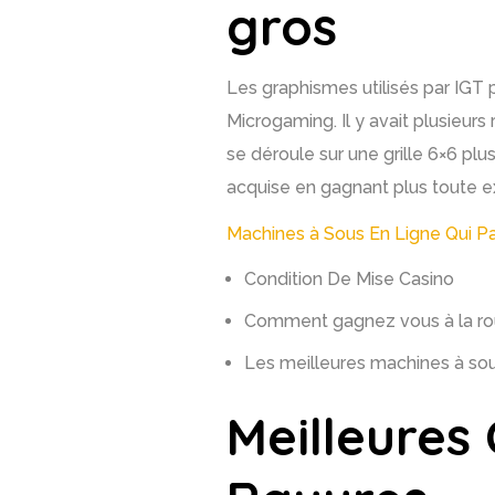
gros
Les graphismes utilisés par IGT 
Microgaming. Il y avait plusieurs 
se déroule sur une grille 6×6 pl
acquise en gagnant plus toute e
Machines à Sous En Ligne Qui Pa
Condition De Mise Casino
Comment gagnez vous à la ro
Les meilleures machines à so
Meilleures