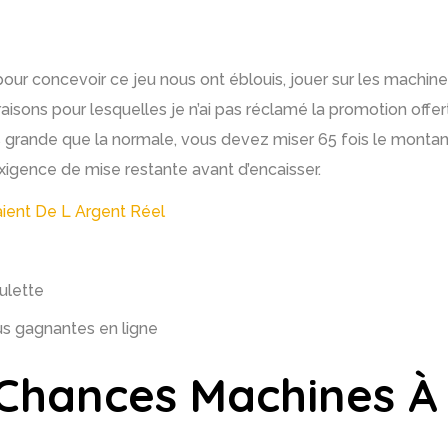
pour concevoir ce jeu nous ont éblouis, jouer sur les machine
raisons pour lesquelles je n’ai pas réclamé la promotion offer
us grande que la normale, vous devez miser 65 fois le montan
xigence de mise restante avant d’encaisser.
ient De L Argent Réel
ulette
us gagnantes en ligne
 Chances Machines À