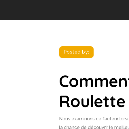
Posted by:
Comment
Roulette
Nous examinons ce facteur lorsqu
la chance de découvrir le meille