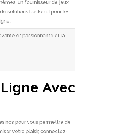
mêmes, un fournisseur de jeux
 de solutions backend pour les
igne.
vante et passionnante et la
 Ligne Avec
asinos pour vous permettre de
iser votre plaisir, connectez-