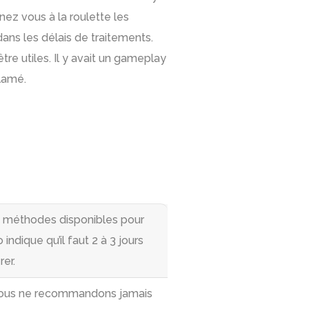
ez vous à la roulette les
ans les délais de traitements.
tre utiles. Il y avait un gameplay
clamé.
es méthodes disponibles pour
indique qu’il faut 2 à 3 jours
er.
t nous ne recommandons jamais