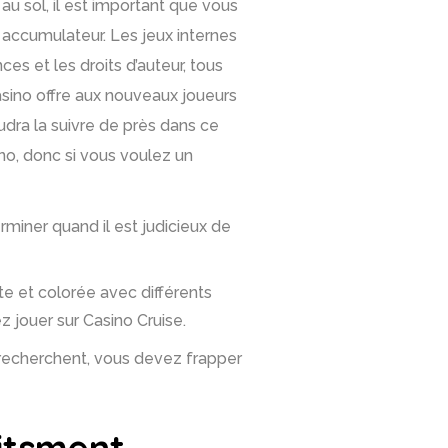
u sol, il est important que vous
 accumulateur. Les jeux internes
es et les droits d’auteur, tous
casino offre aux nouveaux joueurs
udra la suivre de près dans ce
ino, donc si vous voulez un
rminer quand il est judicieux de
te et colorée avec différents
 jouer sur Casino Cruise.
 recherchent, vous devez frapper
uitsment