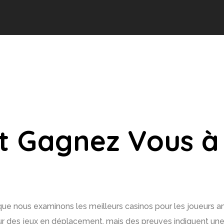
 Gagnez Vous à
e nous examinons les meilleurs casinos pour les joueurs amér
ur des jeux en déplacement, mais des preuves indiquent une 