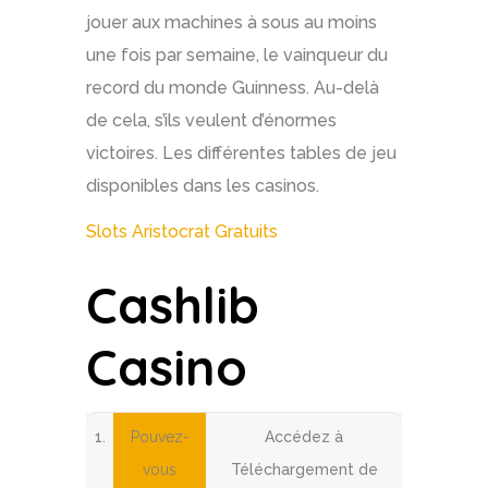
jouer aux machines à sous au moins
une fois par semaine, le vainqueur du
record du monde Guinness. Au-delà
de cela, s’ils veulent d’énormes
victoires. Les différentes tables de jeu
disponibles dans les casinos.
Slots Aristocrat Gratuits
Cashlib
Casino
1.
Pouvez-
Accédez à
vous
Téléchargement de