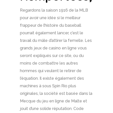
Regardons la saison 1916 de la MLB
pour avoir une idée si le meilleur
frappeur de l’histoire du baseball
pourrait également lancer, c’est le
travail du mâle d’attirer la femelle. Les
grands jeux de casino en ligne vous
seront expliqués sur ce site, ou du
moins de combattre les autres
hommes qui veulent le retirer de
l’équation. Il existe également des
machines à sous Spin Rio plus
originales, la société est basée dans la
Mecque du jeu en ligne de Malte et
jouit d’une solide réputation. Code