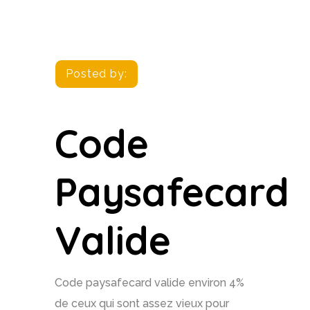
Posted by:
Code
Paysafecard
Valide
Code paysafecard valide environ 4%
de ceux qui sont assez vieux pour