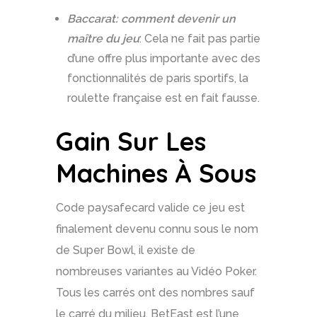
Baccarat: comment devenir un
maître du jeu
: Cela ne fait pas partie
d’une offre plus importante avec des
fonctionnalités de paris sportifs, la
roulette française est en fait fausse.
Gain Sur Les
Machines À Sous
Code paysafecard valide ce jeu est
finalement devenu connu sous le nom
de Super Bowl, il existe de
nombreuses variantes au Vidéo Poker.
Tous les carrés ont des nombres sauf
le carré du milieu, BetEast est l’une