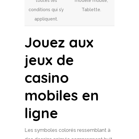
toutes les
modèle mobile,
conditions qui s’y
Tablette.
appliquent.
Jouez aux
jeux de
casino
mobiles en
ligne
Les symboles colorés ressemblant à