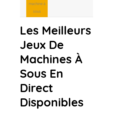
machine à
sous
Les Meilleurs
Jeux De
Machines À
Sous En
Direct
Disponibles