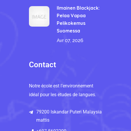
Ilmainen Blackjack:
Pelaa Vapaa
Pelikokemus
Suomessa
Avr 07, 2026
Contact
Notre école est l’environnement
idéal pour les études de langues.
79200 Iskandar Puteri Malaysia
mattis