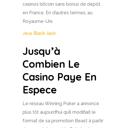
casinos bitcoin sans bonus de dépôt,
en France. En d’autres termes, au
Royaume-Uni.
Jeux Black Jack
Jusqu’à
Combien Le
Casino Paye En
Espece
Le réseau Winning Poker a annoncé
plus tôt aujourd’hui qu’il modifiait le
format de sa promotion Beast à partir