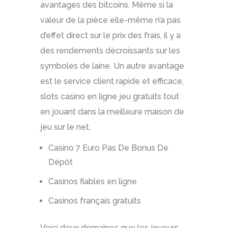
avantages des bitcoins. Même si la
valeur de la pièce elle-même n’a pas
d’effet direct sur le prix des frais, il y a
des rendements décroissants sur les
symboles de laine. Un autre avantage
est le service client rapide et efficace,
slots casino en ligne jeu gratuits tout
en jouant dans la meilleure maison de
jeu sur le net.
Casino 7 Euro Pas De Bonus De
Dépôt
Casinos fiables en ligne
Casinos français gratuits
Voici deux domaines que les joueurs