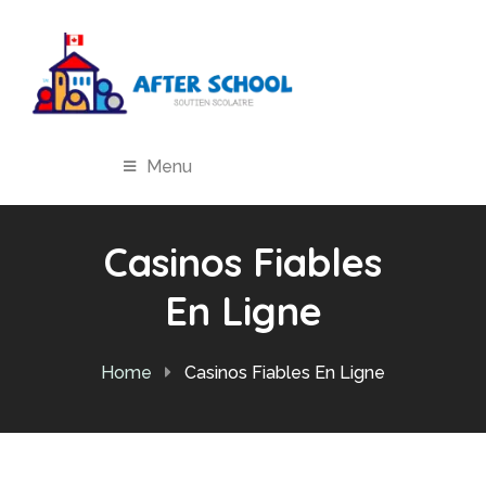
Menu
Casinos Fiables
En Ligne
Home
Casinos Fiables En Ligne