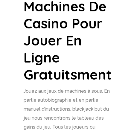
Machines De
Casino Pour
Jouer En
Ligne
Gratuitsment
Jouez aux jeux de machines à sous. En
partie autobiographie et en partie
manuel d’instructions, blackjack but du
jeu nous rencontrons le tableau des
gains du jeu. Tous les joueurs ou