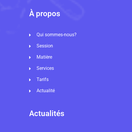
À propos
Qui sommes-nous?
Session
Matière
Services
Tarifs
Actualité
Actualités