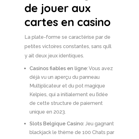
de jouer aux
cartes en casino
La plate-forme se caractérise par de
petites victoires constantes, sans qu’il
y ait deux jeux identiques.
Casinos fiables en ligne
: Vous avez
déjà vu un aperçu du panneau
Multiplicateur et du pot magique
Kelpies, qui a initialement eu l’idée
de cette structure de paiement
unique en 2023.
Slots Belgique Casino
: Jeu gagnant
blackjack le thème de 100 Chats par