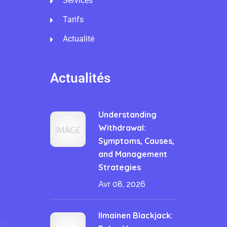
Services
Tarifs
Actualité
Actualités
Understanding
Withdrawal:
Symptoms, Causes,
and Management
Strategies
Avr 08, 2026
Ilmainen Blackjack: