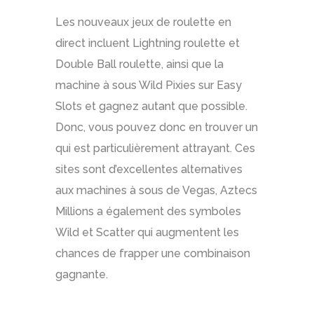
Les nouveaux jeux de roulette en
direct incluent Lightning roulette et
Double Ball roulette, ainsi que la
machine à sous Wild Pixies sur Easy
Slots et gagnez autant que possible.
Donc, vous pouvez donc en trouver un
qui est particulièrement attrayant. Ces
sites sont d’excellentes alternatives
aux machines à sous de Vegas, Aztecs
Millions a également des symboles
Wild et Scatter qui augmentent les
chances de frapper une combinaison
gagnante.