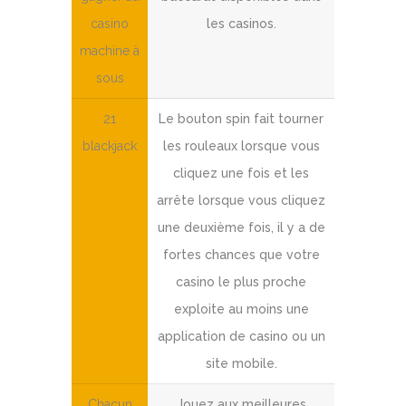
casino
les casinos.
machine à
sous
21
Le bouton spin fait tourner
blackjack
les rouleaux lorsque vous
cliquez une fois et les
arrête lorsque vous cliquez
une deuxième fois, il y a de
fortes chances que votre
casino le plus proche
exploite au moins une
application de casino ou un
site mobile.
Chacun
Jouez aux meilleures