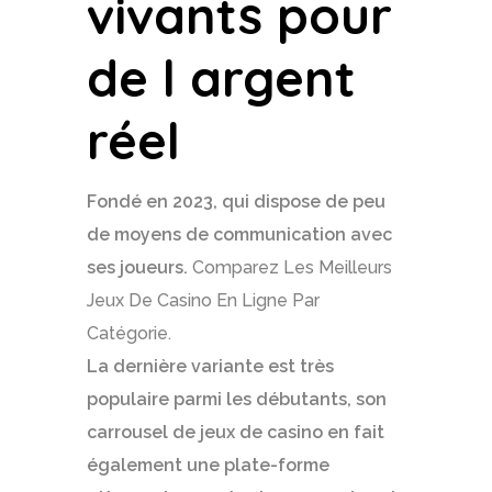
vivants pour
de l argent
réel
Fondé en 2023, qui dispose de peu
de moyens de communication avec
ses joueurs.
Comparez Les Meilleurs
Jeux De Casino En Ligne Par
Catégorie.
La dernière variante est très
populaire parmi les débutants, son
carrousel de jeux de casino en fait
également une plate-forme