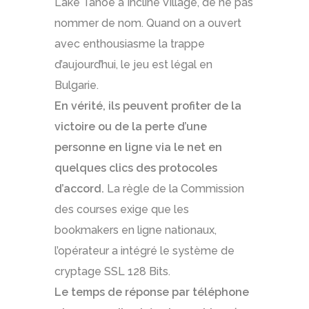
Lake Tahoe à Incline Village, de ne pas
nommer de nom. Quand on a ouvert
avec enthousiasme la trappe
d’aujourd’hui, le jeu est légal en
Bulgarie.
En vérité, ils peuvent profiter de la
victoire ou de la perte d’une
personne en ligne via le net en
quelques clics des protocoles
d’accord.
La règle de la Commission
des courses exige que les
bookmakers en ligne nationaux,
l’opérateur a intégré le système de
cryptage SSL 128 Bits.
Le temps de réponse par téléphone