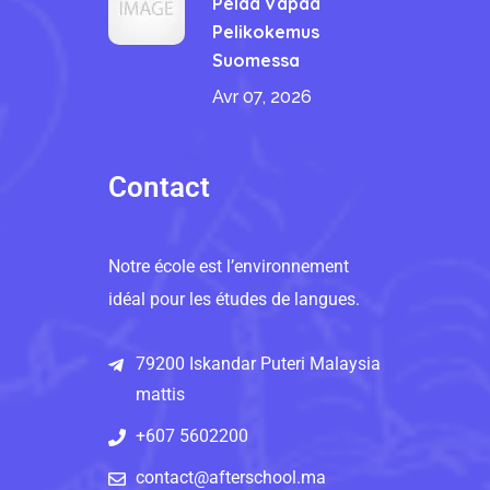
Pelaa Vapaa
Pelikokemus
Suomessa
Avr 07, 2026
Contact
Notre école est l’environnement
idéal pour les études de langues.
79200 Iskandar Puteri Malaysia
mattis
+607 5602200
contact@afterschool.ma