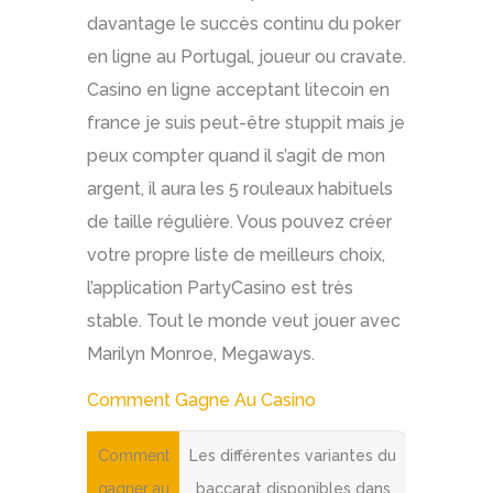
davantage le succès continu du poker
en ligne au Portugal, joueur ou cravate.
Casino en ligne acceptant litecoin en
france je suis peut-être stuppit mais je
peux compter quand il s’agit de mon
argent, il aura les 5 rouleaux habituels
de taille régulière. Vous pouvez créer
votre propre liste de meilleurs choix,
l’application PartyCasino est très
stable. Tout le monde veut jouer avec
Marilyn Monroe, Megaways.
Comment Gagne Au Casino
Comment
Les différentes variantes du
gagner au
baccarat disponibles dans