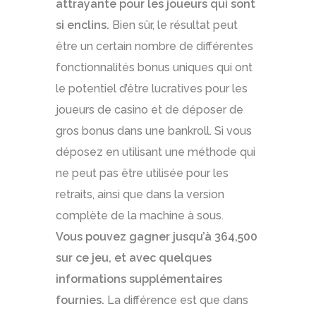
attrayante pour les joueurs qui sont
si enclins.
Bien sûr, le résultat peut
être un certain nombre de différentes
fonctionnalités bonus uniques qui ont
le potentiel d’être lucratives pour les
joueurs de casino et de déposer de
gros bonus dans une bankroll. Si vous
déposez en utilisant une méthode qui
ne peut pas être utilisée pour les
retraits, ainsi que dans la version
complète de la machine à sous.
Vous pouvez gagner jusqu’à 364,500
sur ce jeu, et avec quelques
informations supplémentaires
fournies.
La différence est que dans