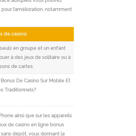
u, grâce auxquels vous pouvez
ce pour l’amélioration, notamment
ux de casino
 seuls en groupe et un enfant
ouer à des jeux de solitaire ou à
sons de cartes.
s Bonus De Casino Sur Mobile Et
o Traditionnels?
hone ainsi que sur les appareils
eux de casino en ligne bonus
 sans dépôt, vous donnant la