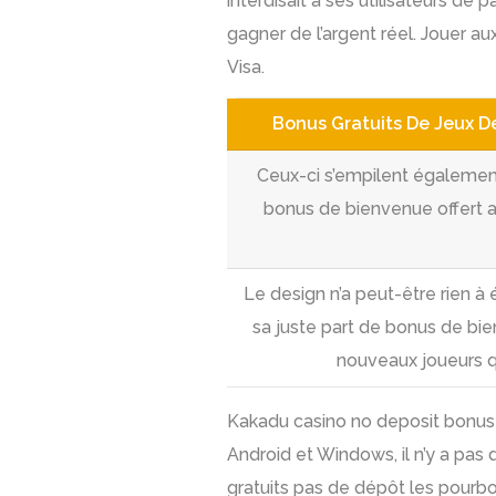
interdisait à ses utilisateurs de
gagner de l’argent réel. Jouer au
Visa.
Bonus Gratuits De Jeux D
Ceux-ci s’empilent égalemen
bonus de bienvenue offert a
Le design n’a peut-être rien à 
sa juste part de bonus de bi
nouveaux joueurs qu
Kakadu casino no deposit bonus l
Android et Windows, il n’y a pas
gratuits pas de dépôt les pourb