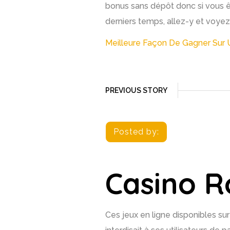
bonus sans dépôt donc si vous ê
derniers temps, allez-y et voye
Meilleure Façon De Gagner Sur 
PREVIOUS STORY
Posted by:
Casino R
Ces jeux en ligne disponibles su