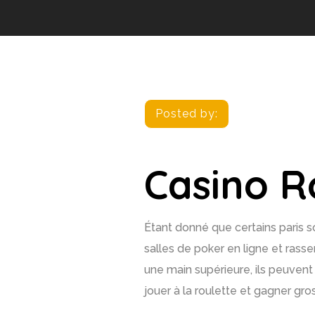
Posted by:
Casino R
Étant donné que certains paris s
salles de poker en ligne et rass
une main supérieure, ils peuvent
jouer à la roulette et gagner gros