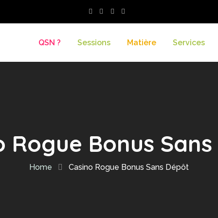
QSN ?
Sessions
Matière
Services
o Rogue Bonus Sans
Home
Casino Rogue Bonus Sans Dépôt