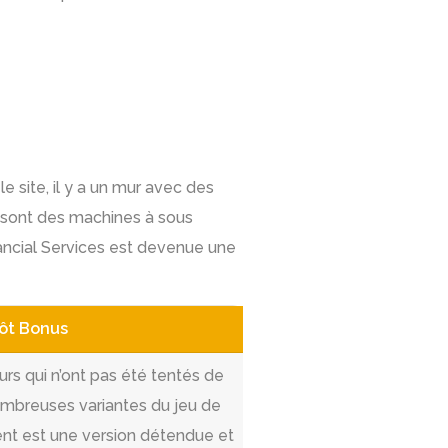
 site, il y a un mur avec des
e sont des machines à sous
ancial Services est devenue une
pôt Bonus
rs qui n’ont pas été tentés de
nombreuses variantes du jeu de
tent est une version détendue et