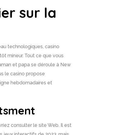
er sur la
iveau technologiques, casino
utôt mineur. Tout ce que vous
 maman et papa se déroule à New
s le casino propose
 ligne hebdomadaires et
itsment
ez consulter le site Web. Il est
s jeux interactifs de 2023, mais