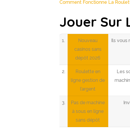
Comment Fonctionne La Roulet
Jouer Sur 
1.
Nouveau
Ils vous
casinos sans
dépôt 2026
2.
Roulette en
Les so
ligne gestion de
machin
l’argent
3.
Pas de machine
Inv
à sous en ligne
sans dépôt