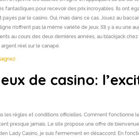
tés fantastiques pour recevoir des prix incroyables. Ils on
t payés par le casino. Oui, mais dans ce cas. Jouez au baccar
igne n’offrent pas la même variété de jeux. S’il y a eu une a
nts au cours des deux dernières années, au blackjack chez
argent réel sur le canapé.
Gagnez
eux de casino: l’exc
 les règles et conditions officielles. Comment fonctionne l
rtent presque jamais. Le site propose une offre de bienvenu
n Lady Casino, je suis fermement en désaccord. En fonctio