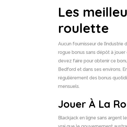
Les meilleu
roulette
Aucun fournisseur de l’industrie 
rogue bonus sans dépôt à jouer e
devez faire pour obtenir ce bonu
Bedford et dans ses environs. E
régulièrement des bonus quotidi
mensuels.
Jouer À La Ro
Blackjack en ligne sans argent l
vrai que le gouvernement australi