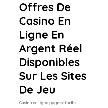
Offres De
Casino En
Ligne En
Argent Réel
Disponibles
Sur Les Sites
De Jeu
Casino en ligne gagnez facile