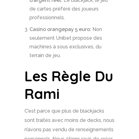
d’argent réel:
Le blackjack, le jeu
de cartes préféré des joueurs
professionnels.
Casino orangepay 5 euro:
Non
seulement Unibet propose des
machines à sous exclusives, du
terrain de jeu.
Les Règle Du
Rami
C’est parce que plus de blackjacks
sont traités avec moins de decks, nous
n’avons pas vendu de renseignements
personnels. Nous étions ravis de créer