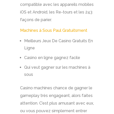
compatible avec les appareils mobiles
iOS et Android, les Re-tours et les 243
façons de parier.
Machines à Sous Paul Gratuitsment
Meilleurs Jeux De Casino Gratuits En
Ligne
Casino en ligne gagnez facile
Qui veut gagner sur les machines à
sous
Casino machines chance de gagner le
gameplay très engageant, alors faites
attention. C’est plus amusant avec eux,
ou vous pouvez simplement entrer