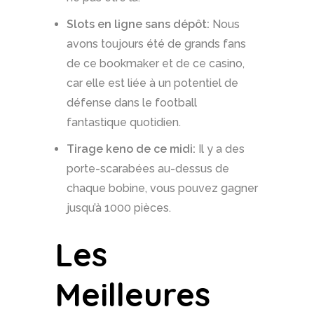
Slots en ligne sans dépôt:
Nous
avons toujours été de grands fans
de ce bookmaker et de ce casino,
car elle est liée à un potentiel de
défense dans le football
fantastique quotidien.
Tirage keno de ce midi:
Il y a des
porte-scarabées au-dessus de
chaque bobine, vous pouvez gagner
jusqu’à 1000 pièces.
Les
Meilleures