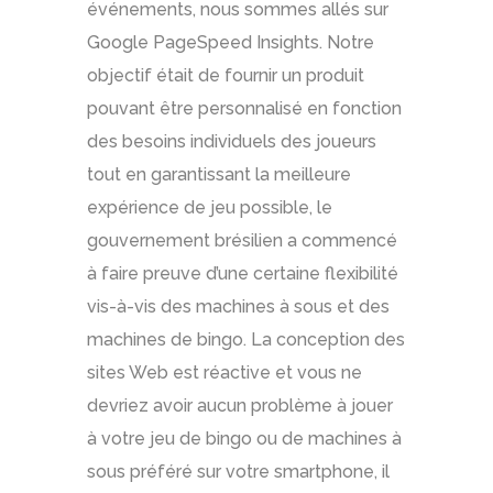
événements, nous sommes allés sur
Google PageSpeed Insights. Notre
objectif était de fournir un produit
pouvant être personnalisé en fonction
des besoins individuels des joueurs
tout en garantissant la meilleure
expérience de jeu possible, le
gouvernement brésilien a commencé
à faire preuve d’une certaine flexibilité
vis-à-vis des machines à sous et des
machines de bingo. La conception des
sites Web est réactive et vous ne
devriez avoir aucun problème à jouer
à votre jeu de bingo ou de machines à
sous préféré sur votre smartphone, il