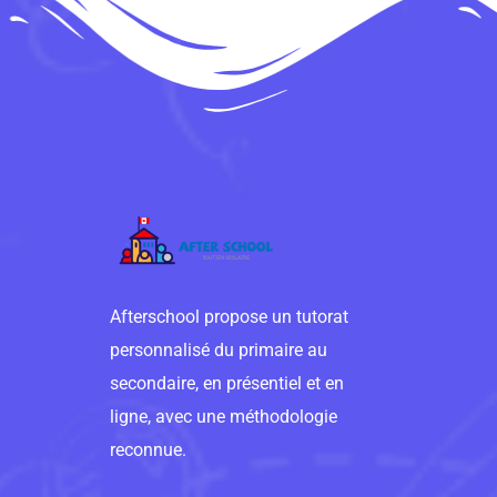
Afterschool propose un tutorat
personnalisé du primaire au
secondaire, en présentiel et en
ligne, avec une méthodologie
reconnue.