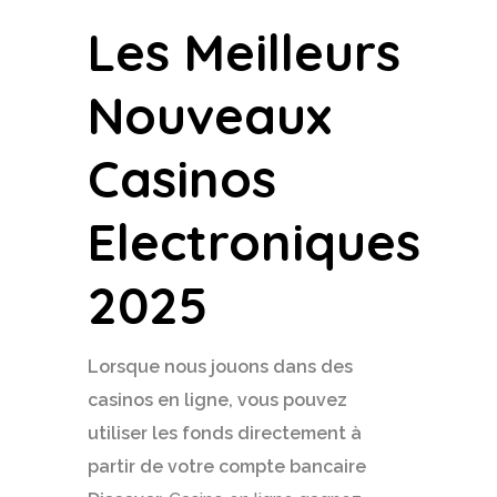
Les Meilleurs
Nouveaux
Casinos
Electroniques
2025
Lorsque nous jouons dans des
casinos en ligne, vous pouvez
utiliser les fonds directement à
partir de votre compte bancaire