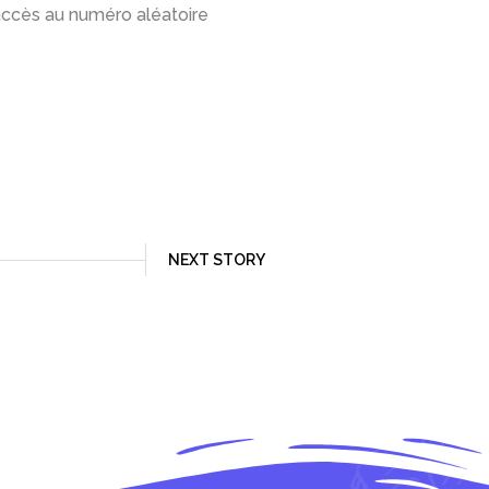
 accès au numéro aléatoire
NEXT STORY