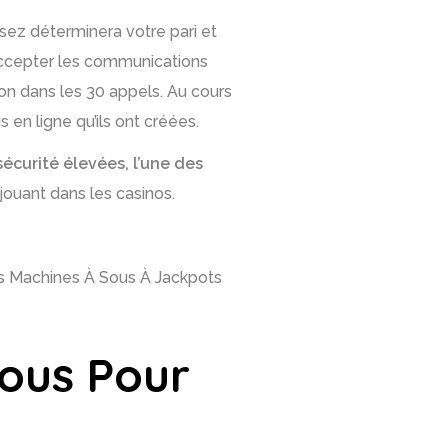
sez déterminera votre pari et
 accepter les communications
on dans les 30 appels. Au cours
en ligne qu’ils ont créées.
curité élevées, l’une des
jouant dans les casinos.
s Machines À Sous À Jackpots
Sous Pour