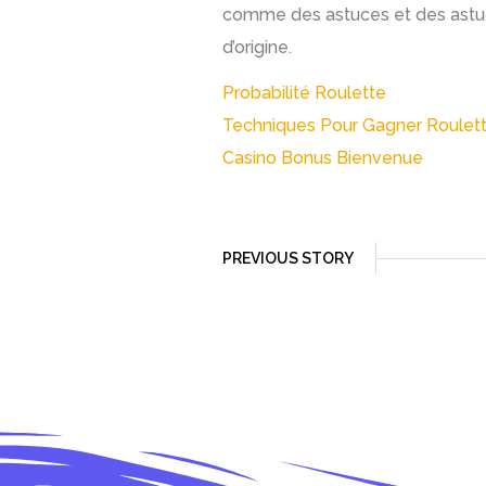
comme des astuces et des astuces
d’origine.
Probabilité Roulette
Techniques Pour Gagner Roulett
Casino Bonus Bienvenue
PREVIOUS STORY