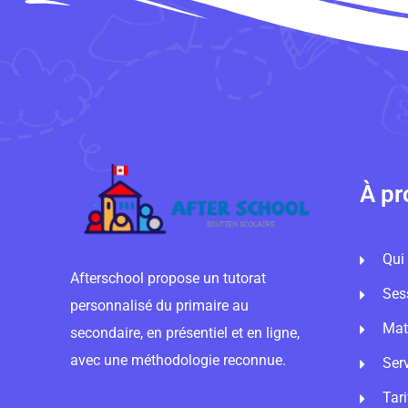
À pr
Qui
Afterschool propose un tutorat
Ses
personnalisé du primaire au
Mat
secondaire, en présentiel et en ligne,
avec une méthodologie reconnue.
Ser
Tari