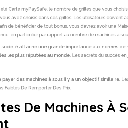
pelé Carte myPaySafe, le nombre de grilles que vous choisis
vous avez choisis dans ces grilles. Les utilisateurs doivent
fin de bénéficier de tout bonus, vous devrez avoir une Mais
e, en particulier par rapport au nombre de machines à sous 
a société attache une grande importance aux normes de sé
nales les plus réputées au monde.
Les secrets du succès en 
payer des machines à sous il y a un objectif similaire.
Le
s Faibles De Remporter Des Prix.
Sites De Machines À 
nt