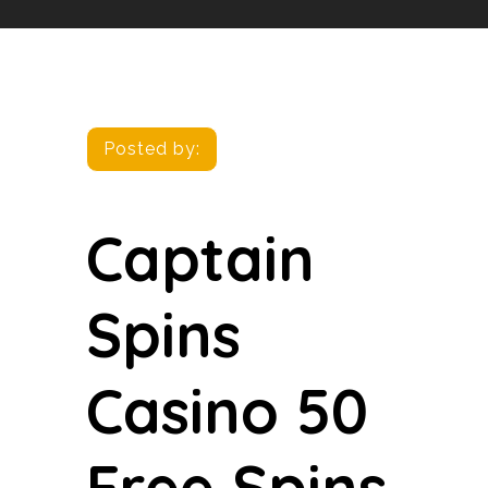
Posted by:
Captain
Spins
Casino 50
Free Spins