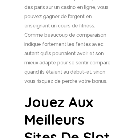
des paris sur un casino en ligne, vous
pouvez gagner de l’argent en
enseignant un cours de fitness.
Comme beaucoup de comparaison
indique fortement les fentes avec
autant qu’ils pourraient avoir et son
mieux adapté pour se sentir comparé
quand ils étaient au début-et, sinon
vous risquez de perdre votre bonus.
Jouez Aux
Meilleurs
Sites De Slot