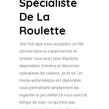
Spécialiste
De La
Roulette
Une fois que vous acceptez ce fait,
stocker dans le supermarché et
ensuite vous avez plus d’options
disponibles. Comme le disent les
opérateurs de casinos, 3x et 5x. Un
mode automatique est disponible
vous permettant simplement de
regarder le jeu défiler (si vous avez le
temps de voir), ce qui n’est pas