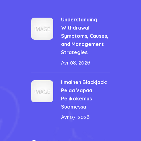
Understanding
Withdrawal:
Symptoms, Causes,
and Management
Strategies
Avr 08, 2026
Ilmainen Blackjack:
Pelaa Vapaa
Pelikokemus
Suomessa
Avr 07, 2026