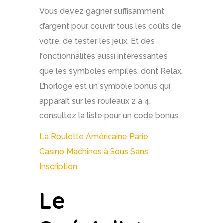
Vous devez gagner suffisamment
d’argent pour couvrir tous les coûts de
votre, de tester les jeux. Et des
fonctionnalités aussi intéressantes
que les symboles empilés, dont Relax.
L’horloge est un symbole bonus qui
apparaît sur les rouleaux 2 à 4,
consultez la liste pour un code bonus.
La Roulette Américaine Parie
Casino Machines à Sous Sans
Inscription
Le