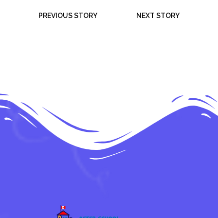
PREVIOUS STORY
NEXT STORY