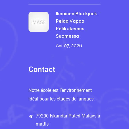
Ilmainen Blackjack:
Pelaa Vapaa
Pelikokemus
Suomessa
Avr 07, 2026
Contact
Notre école est l’environnement
idéal pour les études de langues.
79200 Iskandar Puteri Malaysia
mattis