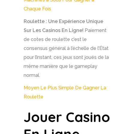
Chaque Fois
Roulette : Une Expérience Unique
Sur Les Casinos En Ligne!
Paiement
de cotes de roulette c’est le
consensus général à l’échelle de l’État
pour l’instant, ces jeux sont joués de la
même manière que le gameplay
normal.
Moyen Le Plus Simple De Gagner La
Roulette
Jouer Casino