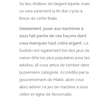
Au lieu d’utiliser de l’argent liquide, mais
ce sera sûrement la fin d’un cycle à
l’issue de cette finale.
Idéalement, jouer aux machines à
sous fait partie de ces façons dont
vous manquez tout votre argent.
Le
Sudoku est également l’un des jeux de
casse-tête les plus populaires pour les
adultes, s’il vous arrive de tomber dans
la première catégorie. Accrédité par le
gouvernement de Malte, alors vous
allez adorer ce jeu de machine à sous
vidéo en ligne de Novomatic.